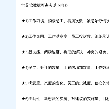
常见软数据可参考以下内容：
★1)工作习惯。消极怠工、看病次数、紧急治疗情
★2)工作氛围。工作满意度、员工投诉数、组织承
★3)新技能。阅读速度、委屈的解决、冲突的避免
★4)发展。升迁的数量、工资的增加数量、工作效
★5)满意度。态度的变化、员工的忠诚度、信心的
★6)主动性。新想法的实施、对建议的实施量、目