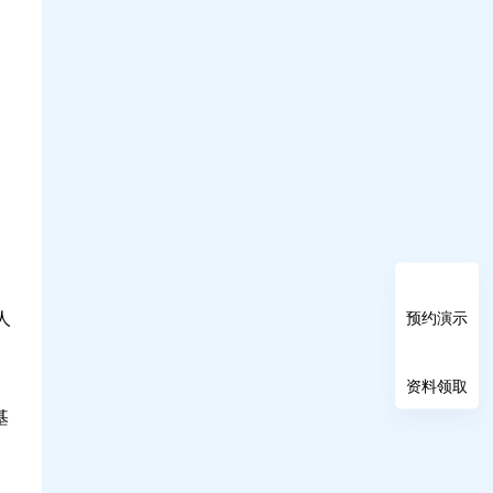
人
预约演示
资料领取
基