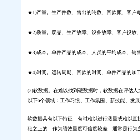
★1)产量。生产件数、售出的吨数、回款额、客户
★2)质量。废品、生产故障、设备故障、客户投放
★3)成本。单件产品的成本、人员的平均成本、销
★4)时间。运转周期、回款的时间、单件产品的加
(2)软数据。在难以找到硬数据时，软数据在评估
以下6个领域：工作习惯、工作氛围、新技能、发
软数据具有以下特征：有时难以进行测量或难以直
础之上的；作为绩效量度可信度较差；通常是行为