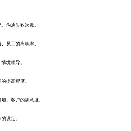
况、沟通失败次数。
诺、员工的离职率。
、情境领导。
率的提高程度。
增加、客户的满意度。
标的设定。