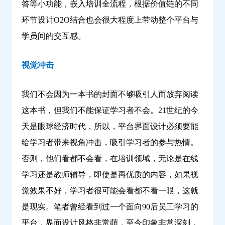
答等小功能，嵌入培训全流程，根据价值链的不同
环节设计O2O结合也会很大程度上带动整个平台与
学员间的交互感。
视觉冲击
我们不会因为一本书的封面不够吸引人而放弃阅读
这本书，但我们不能保证学习者不会。21世纪的今
天是眼球经济时代，所以，平台界面设计必须要能
给学习者带来视角冲击，吸引学习者的参与热情。
否则，他们看都不会看，在培训领域，无论是在线
学习还是教师辅导，即使是再优质的内容，如果视
觉效果不好，学习者很可能会看都不看一眼，这就
是现实。笔者曾经看到过一个面向90后员工学习的
平台，界面设计风格非常萌，至今印象非常深刻，