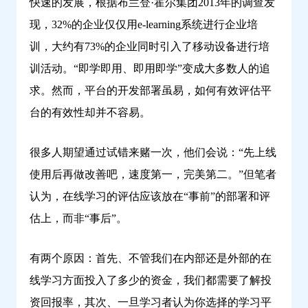
快速的发展，根据布兰登·霍尔集团2013年的调查发
习
现，32%的企业仅仅用e-learning系统进行企业培
训，大约有73%的企业同时引入了移动设备进行培
训活动。“即学即用、即用即学”变成大多数人的追
求。然而，平台的开发部署虽易，如何有效评估平
台的有效性却并不容易。
很多人期望通过试错来赌一次，他们会说：“先上线
使用后再做改善吧，速度第一，完美第二。”但笔者
认为，在线学习的评估应该放在“事前”的部署和评
估上，而非“事后”。
有两个原因：首先、不管我们在内部还是外部的在
线学习方面投入了多少的资金，我们都需要了解投
资回报率，其次、一旦学习者认为你选择的学习平