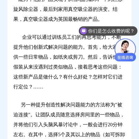
旋风除尘器，最后到家用真空吸尘器的演变。结
果，真空吸尘器成为英国最畅销的产品。
你们是怎么收费的呢？
企业可以通过训练员工们的再思考能力，不断
提升他们创新式解决问题的能力。首先，给大家提
供一些日常物品，如纸夹或剪刀。然后，告诉他们
假装从来没遇到过类似物品，接着思考这些问题：
这些新产品是做什么？有什么好处？怎样对它们进
行定位？……
另一种提升创造性解决问题能力的方法称为"被
迫连接"。让团队成员随意选择房间里的一些物品，
并将他们引入头脑风暴讨论中，一般会进行20分钟
左右。在其中，选择5个及其以上的物品（如可拆卸