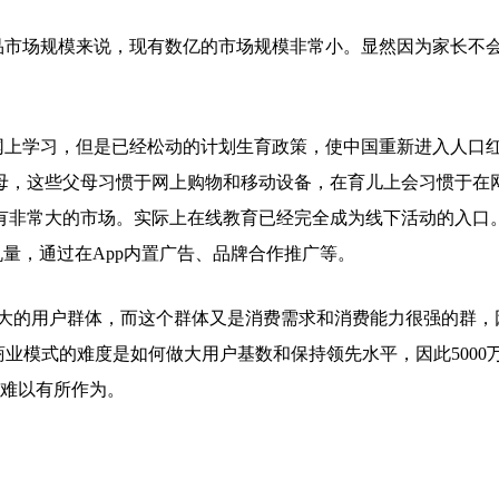
市场规模来说，现有数亿的市场规模非常小。显然因为家长不
上学习，但是已经松动的计划生育政策，使中国重新进入人口
父母，这些父母习惯于网上购物和移动设备，在育儿上会习惯于在
有非常大的市场。实际上在线教育已经完全成为线下活动的入口
装机量，通过在App内置广告、品牌合作推广等。
庞大的用户群体，而这个群体又是消费需求和消费能力很强的群，
商业模式的难度是如何做大用户基数和保持领先水平，因此5000
则难以有所作为。