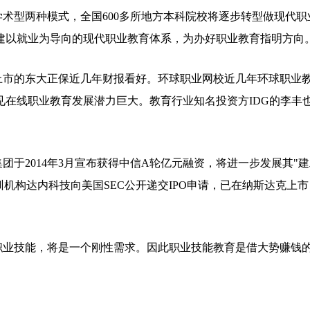
型两种模式，全国600多所地方本科院校将逐步转型做现代职
建以就业为导向的现代职业教育体系，为办好职业教育指明方向
上市的东大正保近几年财报看好。环球职业网校近几年环球职业
在线职业教育发展潜力巨大。教育行业知名投资方IDG的李丰
2014年3月宣布获得中信A轮亿元融资，将进一步发展其"建
培训机构达内科技向美国SEC公开递交IPO申请，已在纳斯达克上市
业技能，将是一个刚性需求。因此职业技能教育是借大势赚钱