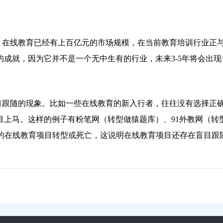
在线教育已经有上百亿元的市场规模，在当前教育培训行业正
成就，因为它并不是一个无中生有的行业，未来3-5年将会出现
跟随的现象。比如一些在线教育的新入行者，往往没有选择正
目上马。这样的例子有粉笔网（转型做猿题库）、91外教网（转
%的在线教育项目转型或死亡，这说明在线教育项目还存在盲目跟