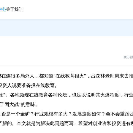
中心
关于我们
916
在连很多局外人，都知道"在线教育很火"，吕森林老师周末去
投资人说要准备投在线教育。
涂"。各地频现在线教育各种论坛，也足以说明其火爆程度，行
千团大战"的意味。
是否是一个金矿？行业规模有多大？发展速度如何？会不会重蹈
了解的。本文就是为解决此问题而写，希望对创业者和投资进有