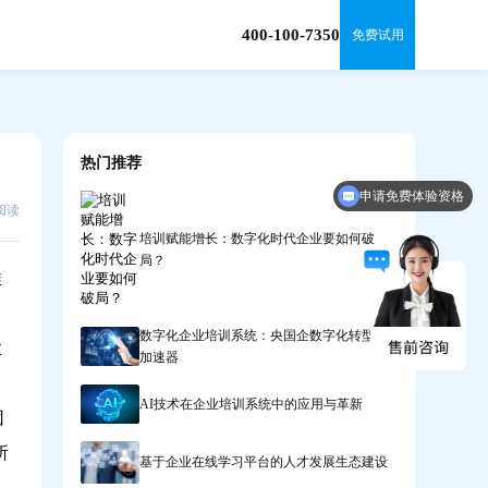
400-100-7350
免费试用
热门推荐
申请免费体验资格
1阅读
培训赋能增长：数字化时代企业要如何破
局？
推
数字化企业培训系统：央国企数字化转型的
业
加速器
AI技术在企业培训系统中的应用与革新
团
所
基于企业在线学习平台的人才发展生态建设