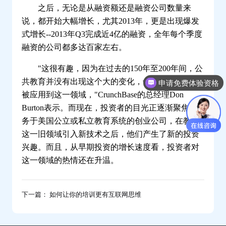
元-
之后，无论是从融资额还是融资公司数量来
问
说，都开始大幅增长，尤其2013年，更是出现爆发
鼎
式增长--2013年Q3完成近4亿的融资，全年每个季度
融资的公司都多达百家左右。
云
学
"这很有趣，因为在过去的150年至200年间，公
习
共教育并没有出现这个大的变化，也没有多少技术
申请免费体验资格
被应用到这一领域，"CrunchBase的总经理Don
Burton表示。而现在，投资者的目光正逐渐聚焦服
务于美国公立或私立教育系统的创业公司，在教育
这一旧领域引入新技术之后，他们产生了新的投资
兴趣。而且，从早期投资的增长速度看，投资者对
这一领域的热情还在升温。
下一篇： 如何让你的培训更有互联网思维