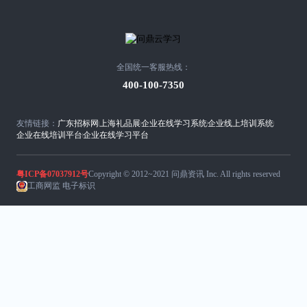
全国统一客服热线：
400-100-7350
友情链接：
广东招标网
上海礼品展
企业在线学习系统
企业线上培训系统
企业在线培训平台
企业在线学习平台
粤ICP备07037912号
Copyright © 2012~2021 问鼎资讯 Inc. All rights reserved
工商网监 电子标识