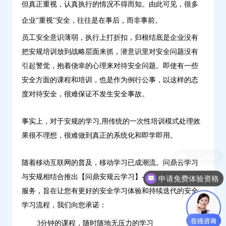
但真正重视，认真执行的情况不得而知。由此可见，很多
企业"重视"安全，往往是在事后，而非事前。
员工安全意识薄弱，执行上打折扣，归根结底是企业没有
把安规培训放到战略层面来抓，潜意识里对安全问题没有
引起警觉，抱着侥幸的心理来对待安全问题。即使有一些
安全方面的课程和培训，也是作为例行公事，以这样的态
度对待安全，很难保证不发生安全事故。
事实上，对于安规的学习,用传统的一次性培训模式处理效
果很不理想，很难做到真正的系统化和即学即用。
人工咨询
随着移动互联网的普及，移动学习已成潮流。问鼎云学习
与安规相结合推出【问鼎安规云学习】--针对性强，个性化
申请免费体验资格
服务，旨在让您有更好的安全学习体验和持续迭代的安全
学习流程，我们向您承诺：
3分钟的课程，随时随地无压力的学习