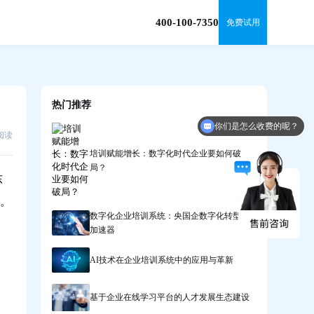
400-100-7350
免费试用
你们是怎么收费的呢？
热门推荐
咨询产品方案
6阅读
培训赋能增长：数字化时代企业要如何破
局？
东
议。
数字化企业培训系统：央国企数字化转型的
加速器
AI技术在企业培训系统中的应用与革新
基于企业在线学习平台的人才发展生态建设