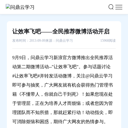
让
效
率
飞
让效率飞吧——全民推荐微博活动开启
吧
——
发布时间：2013-09-09
来源：问鼎云学习
15968阅读
全
民
9月9日，问鼎云学习新浪官方微博推出全民推荐活
推
动第二期微博活动--"让效率飞吧"。参与话题讨论
荐
#让效率飞吧#
并转发活动微博，关注
@问鼎云学习
微
即可参与抽奖，广大网友就有机会获得热门管理书
博
籍《不懂带人，你就自己干到死》！如果您现在处
活
动
于管理层，正在为培养人才而烦恼；或者您因为管
开
理团队而不知所措，那就赶紧行动！动动指尖，即
启-
可消除烦恼和困惑，期待广大网友的热情参与。
问