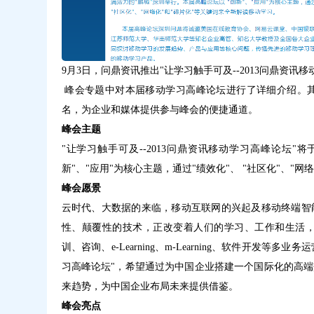
9月3日，问鼎资讯推出"让学习触手可及--2013问鼎资
峰会专题中对本届移动学习高峰论坛进行了详细介绍。
名，为企业和媒体提供参与峰会的便捷通道。
峰会主题
"让学习触手可及--2013问鼎资讯移动学习高峰论坛"将于
新"、"应用"为核心主题，通过"绩效化"、 "社区化"、"
峰会愿景
云时代、大数据的来临，移动互联网的兴起及移动终端智
性、颠覆性的技术，正改变着人们的学习、工作和生活
训、咨询、e-Learning、m-Learning、软件开发
习高峰论坛"，希望通过为中国企业搭建一个国际化的高
来趋势，为中国企业布局未来提供借鉴。
峰会亮点