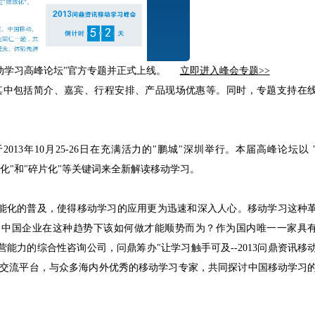
讯移动学习高峰论坛"官方专题并正式上线。
立即进入峰会专题>>
其中包括简介、嘉宾、行程安排、产品现场优惠等。同时，专题支持在
2013年10月25-26日在充满活力的"鹏城"深圳举行。本届高峰论坛以 
网络化"和"碎片化"等关键词来全新解读移动学习。
能化的普及，使得移动学习的应用更为迅速和深入人心。移动学习这种
，中国企业在这种趋势下该如何做才能顺势而为？作为国内唯一一家具
等多业务运营能力的综合性咨询公司，问鼎筹办"让学习触手可及--2013问鼎资讯移
端交流平台，与众多海内外优秀的移动学习专家，共同探讨中国移动学习