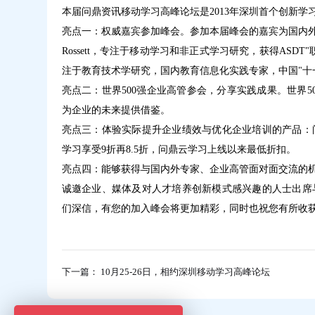
本届问鼎资讯移动学习高峰论坛是2013年深圳首个创新学
亮点一：权威嘉宾参加峰会。参加本届峰会的嘉宾为国内外权
Rossett，专注于移动学习和非正式学习研究，获得AS
注于教育技术学研究，国内教育信息化实践专家，中国"十
亮点二：世界500强企业高管参会，分享实践成果。世界
为企业的未来提供借鉴。
亮点三：体验实际提升企业绩效与优化企业培训的产品：
学习享受9折再8.5折，问鼎云学习上线以来最低折扣。
亮点四：能够获得与国内外专家、企业高管面对面交流的
诚邀企业、媒体及对人才培养创新模式感兴趣的人士出席
们深信，有您的加入峰会将更加精彩，同时也祝您有所收
下一篇： 10月25-26日，相约深圳移动学习高峰论坛