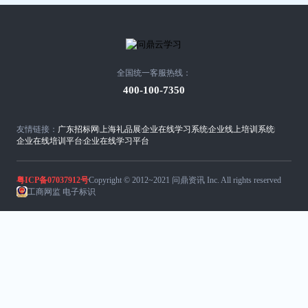
全国统一客服热线：
400-100-7350
友情链接：
广东招标网
上海礼品展
企业在线学习系统
企业线上培训系统
企业在线培训平台
企业在线学习平台
粤ICP备07037912号
Copyright © 2012~2021 问鼎资讯 Inc. All rights reserved
工商网监 电子标识