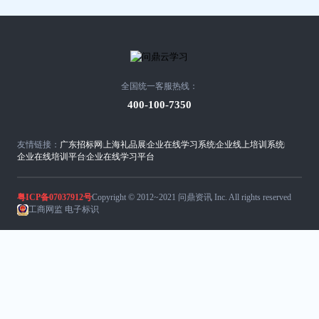
全国统一客服热线：
400-100-7350
友情链接：
广东招标网
上海礼品展
企业在线学习系统
企业线上培训系统
企业在线培训平台
企业在线学习平台
粤ICP备07037912号
Copyright © 2012~2021 问鼎资讯 Inc. All rights reserved
工商网监 电子标识