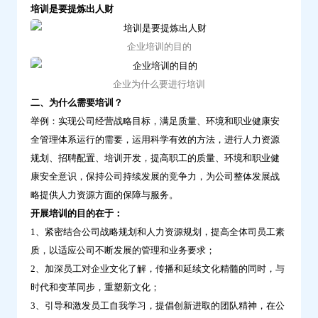
培训是要提炼出人财
用
和
企业培训的目的
培
训
企业为什么要进行培训
体
二、为什么需要培训？
系
举例：实现公司经营战略目标，满足质量、环境和职业健康安
构
全管理体系运行的需要，运用科学有效的方法，进行人力资源
成-
规划、招聘配置、培训开发，提高职工的质量、环境和职业健
问
康安全意识，保持公司持续发展的竞争力，为公司整体发展战
鼎
略提供人力资源方面的保障与服务。
云
开展培训的目的在于：
学
1、紧密结合公司战略规划和人力资源规划，提高全体司员工素
习
质，以适应公司不断发展的管理和业务要求；
2、加深员工对企业文化了解，传播和延续文化精髓的同时，与
时代和变革同步，重塑新文化；
3、引导和激发员工自我学习，提倡创新进取的团队精神，在公