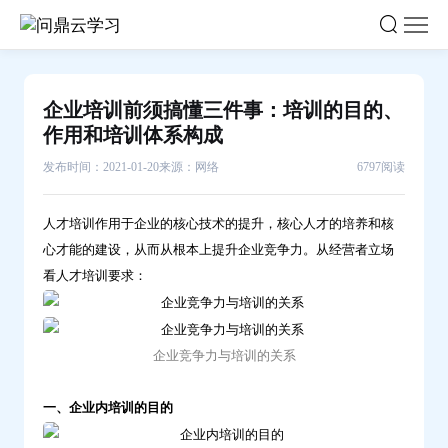
企
业
培
训
企业培训前须搞懂三件事：培训的目的、
前
作用和培训体系构成
须
发布时间：2021-01-20
来源：网络
6797阅读
搞
懂
人才培训作用于企业的核心技术的提升，核心人才的培养和核
三
心才能的建设，从而从根本上提升企业竞争力。从经营者立场
件
看人才培训要求：
事：
培
训
企业竞争力与培训的关系
的
目
一、企业内培训的目的
的、
作