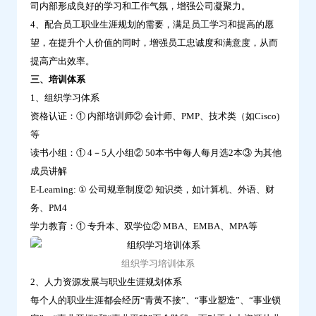
司内部形成良好的学习和工作气氛，增强公司凝聚力。
4、配合员工职业生涯规划的需要，满足员工学习和提高的愿
望，在提升个人价值的同时，增强员工忠诚度和满意度，从而
提高产出效率。
三、培训体系
1、组织学习体系
资格认证：① 内部培训师② 会计师、PMP、技术类（如Cisco)
等
读书小组：① 4－5人小组② 50本书中每人每月选2本③ 为其他
成员讲解
E-Learning: ① 公司规章制度② 知识类，如计算机、外语、财
务、PM4
学力教育：① 专升本、双学位② MBA、EMBA、MPA等
组织学习培训体系
2、人力资源发展与职业生涯规划体系
每个人的职业生涯都会经历“青黄不接”、“事业塑造”、“事业锁