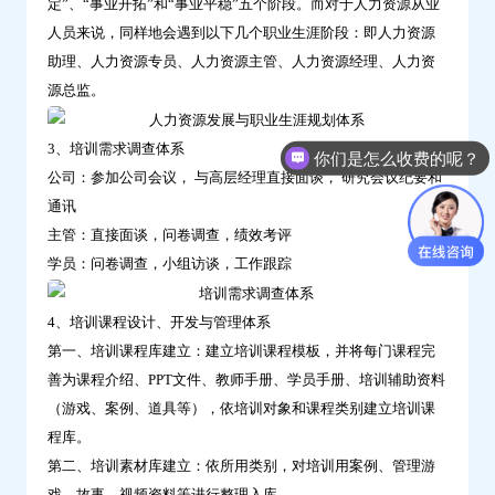
定”、“事业开拓”和“事业平稳”五个阶段。而对于人力资源从业
人员来说，同样地会遇到以下几个职业生涯阶段：即人力资源
助理、人力资源专员、人力资源主管、人力资源经理、人力资
源总监。
3、培训需求调查体系
你们是怎么收费的呢？
公司：参加公司会议， 与高层经理直接面谈， 研究会议纪要和
通讯
主管：直接面谈，问卷调查，绩效考评
学员：问卷调查，小组访谈，工作跟踪
4、培训课程设计、开发与管理体系
第一、培训课程库建立：建立培训课程模板，并将每门课程完
善为课程介绍、PPT文件、教师手册、学员手册、培训辅助资料
（游戏、案例、道具等），依培训对象和课程类别建立培训课
程库。
第二、培训素材库建立：依所用类别，对培训用案例、管理游
戏、故事、视频资料等进行整理入库。