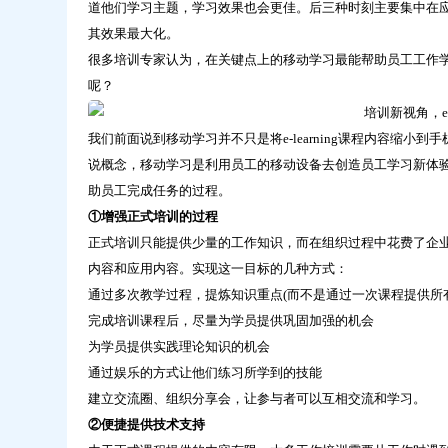
道他们学习主题，学习效果也会更佳。后三种时刻主要集中在
其效果最大化。
很多培训专家认为，在关键点上的移动学习最能帮助员工工作
呢？
我们前面说到移动学习并不只是将e-learning课程内容缩
说概念，移动学习是利用员工的移动设备去创造员工学习新体验
助员工完成任务的过程。
①增强正式培训的过程
正式培训只能提供少量的工作知识，而在组织过程中花费了企
内容和应用内容。实现这一目标的几种方式：
通过多次教学过程，提炼知识重点(而不是通过一次课程提供所
完成培训课程后，尽量为学员提供巩固加强的机会
为学员提供实践理论知识的机会
通过娱乐的方式让他们练习所学到的技能
建立交流圈、组织分享会，让参与者可以互相交流和学习。
②便捷提供技术支持