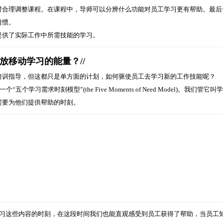
时合理调整课程。在课程中，导师可以分辨什么功能对员工学习更有帮助。最后
习惯。
提供了实际工作中所需技能的学习。
释放移动学习的能量？//
培训指导，但这都只是单方面的计划，如何驱使员工去学习新的工作技能呢？
了一个“五个学习需求时刻模型”(the Five Moments of Need Model)。我们管它叫
需要为他们提供帮助的时刻。
学习这些内容的时刻，在这段时间我们也能直观感受到员工获得了帮助，当员工