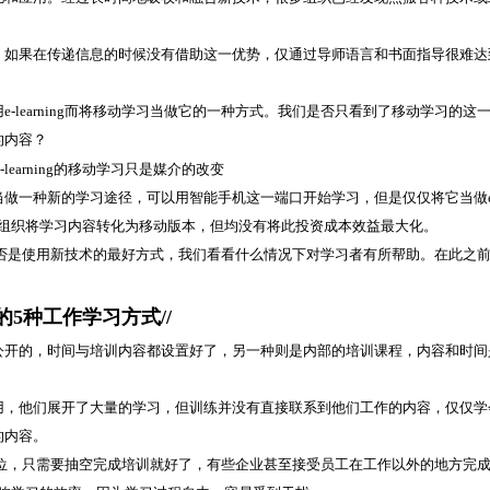
，如果在传递信息的时候没有借助这一优势，仅通过导师语言和书面指导很难达
learning而将移动学习当做它的一种方式。我们是否只看到了移动学习的这
的内容？
做一种新的学习途径，可以用智能手机这一端口开始学习，但是仅仅将它当做e
在大多组织将学习内容转化为移动版本，但均没有将此投资成本效益最大化。
方案是否是使用新技术的最好方式，我们看看什么情况下对学习者有所帮助。在此之
见的5种工作学习方式//
公开的，时间与培训内容都设置好了，另一种则是内部的培训课程，内容和时间
用，他们展开了大量的学习，但训练并没有直接联系到他们工作的内容，仅仅学
的内容。
工作岗位，只需要抽空完成培训就好了，有些企业甚至接受员工在工作以外的地方完成e