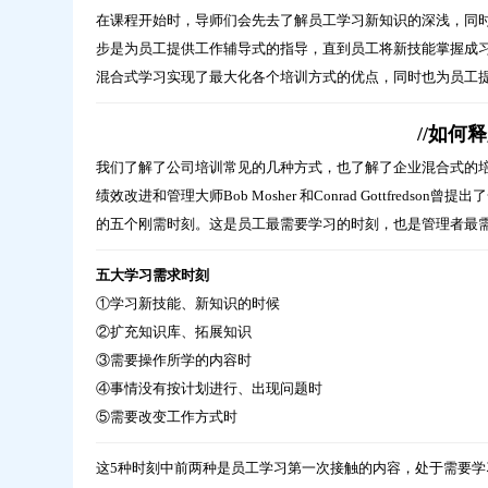
在课程开始时，导师们会先去了解员工学习新知识的深浅，同
步是为员工提供工作辅导式的指导，直到员工将新技能掌握成
混合式学习实现了最大化各个培训方式的优点，同时也为员工
//如何
我们了解了公司培训常见的几种方式，也了解了企业混合式的
绩效改进和管理大师Bob Mosher 和Conrad Gottfredson曾提出
的五个刚需时刻。这是员工最需要学习的时刻，也是管理者最
五大学习需求时刻
①学习新技能、新知识的时候
②扩充知识库、拓展知识
③需要操作所学的内容时
④事情没有按计划进行、出现问题时
⑤需要改变工作方式时
这5种时刻中前两种是员工学习第一次接触的内容，处于需要