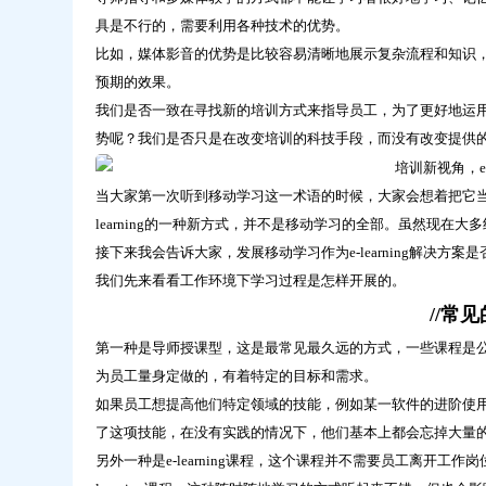
鼎
具是不行的，需要利用各种技术的优势。
云
比如，媒体影音的优势是比较容易清晰地展示复杂流程和知识
学
预期的效果。
习
我们是否一致在寻找新的培训方式来指导员工，为了更好地运用e-
势呢？我们是否只是在改变培训的科技手段，而没有改变提供
当大家第一次听到移动学习这一术语的时候，大家会想着把它当
learning的一种新方式，并不是移动学习的全部。虽然现
接下来我会告诉大家，发展移动学习作为e-learning解决
我们先来看看工作环境下学习过程是怎样开展的。
//常
第一种是导师授课型，这是最常见最久远的方式，一些课程是
为员工量身定做的，有着特定的目标和需求。
如果员工想提高他们特定领域的技能，例如某一软件的进阶使
了这项技能，在没有实践的情况下，他们基本上都会忘掉大量
另外一种是e-learning课程，这个课程并不需要员工离开