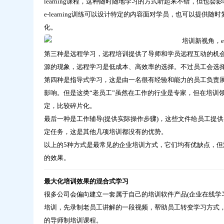
learning课程，这种随时随地学习的方式听起来不错，但也
e-learning训练可以设计特定的内容面对学员，也可以提
化。
第三种是远程学习，远程培训提供了导师和学员远程互动的机会，相
源的现象，远程学习是低成本、高效率的选择。不过员工会选
第四种是指导式学习，这是由一名很有经验和能力的员工负责
影响。但是这类“老员工”虽然在工作的行业是专家，但在培训
定，比较碎片化。
最后一种是工作辅导(提供实际操作步骤)，这些文件给员工提
定任务，这是其他几项培训都没有的优势。
以上的5种方式是最常见的企业培训方式，它们均有优缺点，
的效果。
最大化培训效果的混合式学习
很多公司会偏向建立一套属于自己的培训软件产品(企业在线学习平台)，
培训，先录制老员工讲解的一段视频，帮助员工转变学习方式
的导师制培训课程。