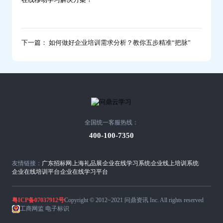
下一篇： 如何做好企业培训需求分析？教你五步精准“把脉”
全国统一客服热线：
400-100-7350
友情链接：
广东招标网
上海礼品展
企业在线学习系统
企业线上培训系统
企业在线培训平台
企业在线学习平台
粤ICP备07037912号
Copyright © 2012~2021 问鼎资讯 Inc. All rights reserved
工商网监 电子标识