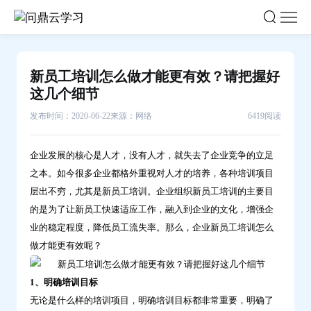
新
员
工
培
新员工培训怎么做才能更有效？请把握好
训
这几个细节
怎
发布时间：2020-06-22
来源：网络
6419阅读
么
做
企业发展的核心是人才，没有人才，就失去了企业竞争的立足
才
之本。如今很多企业都格外重视对人才的培养，各种培训项目
能
层出不穷，尤其是新员工培训。企业组织新员工培训的主要目
更
的是为了让新员工快速适应工作，融入到企业的文化，增强企
有
业的稳定程度，降低员工流失率。那么，企业新员工培训怎么
效？
做才能更有效呢？
请
把
1、明确培训目标
握
无论是什么样的培训项目，明确培训目标都非常重要，明确了
好