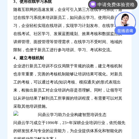
3、使用在线学习系统
申请免费体验资格
随着互联网的迅速发展，企业可引入第三方在线学习系统，通
过在线学习系统来培训新员工，如问鼎云学习。使用问鼎云学
习，企业轻松实现在线培训，实现学习计划发布、在线学习、
在线考试、社区学习、发展蓝图规划、效果考核和数据监控及
讲师管理、面授管理等管理需求，在线学习不受时间、地域的
限制，也便于新员工进行参与培训、学习、考试和交流。
4、建立考核机制
企业进行新员工培训不仅仅局限于常规的说教，建立考核机制
也非常重要，完善的考核机制能够让培训结果可视化。对新员
工的考核，可以通过考试(知识考核、模拟通关)的形式表现出
来，检验出新员工对企业培训内容是否理解。同时，让领导可
以从评估结果了解到员工所掌握的培训程度，有需要可以对其
采取其他培训措施。
问鼎云学习成立于1996年，23+年深耕企业培训行业，依托领先
的研发技术与专业的运营能力，为企业提供体系化和智能化的
在线移动学习解决方案！