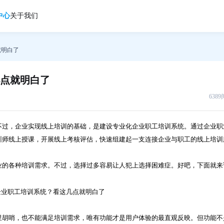
中心
关于我们
就明白了
点就明白了
638
不过，企业实现线上培训的基础，是建设专业化企业职工培训系统。通过企业职
训师线上授课，开展线上考核评估，快速组建起一支连接企业与职工的线上培训
业的各种培训需求。不过，选择过多容易让人犯上选择困难症。好吧，下面就来
里胡哨，也不能满足培训需求，唯有功能才是用户体验的最直观反映。但功能不