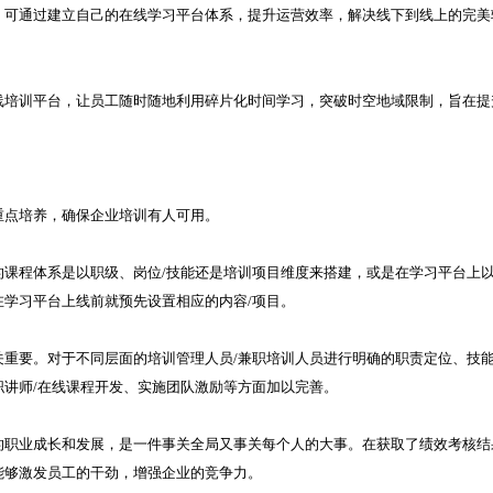
，可通过建立自己的在线学习平台体系，提升运营效率，解决线下到线上的完美
线培训平台，让员工随时随地利用碎片化时间学习，突破时空地域限制，旨在提
重点培养，确保企业培训有人可用。
课程体系是以职级、岗位/技能还是培训项目维度来搭建，或是在学习平台上
学习平台上线前就预先设置相应的内容/项目。
重要。对于不同层面的培训管理人员/兼职培训人员进行明确的职责定位、技
讲师/在线课程开发、实施团队激励等方面加以完善。
的职业成长和发展，是一件事关全局又事关每个人的大事。在获取了绩效考核结
能够激发员工的干劲，增强企业的竞争力。