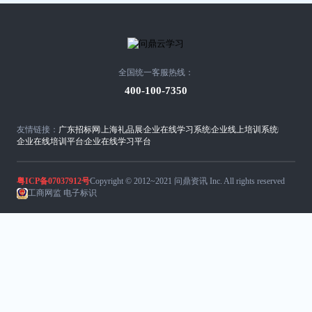
全国统一客服热线：
400-100-7350
友情链接：
广东招标网
上海礼品展
企业在线学习系统
企业线上培训系统
企业在线培训平台
企业在线学习平台
粤ICP备07037912号
Copyright © 2012~2021 问鼎资讯 Inc. All rights reserved
工商网监 电子标识