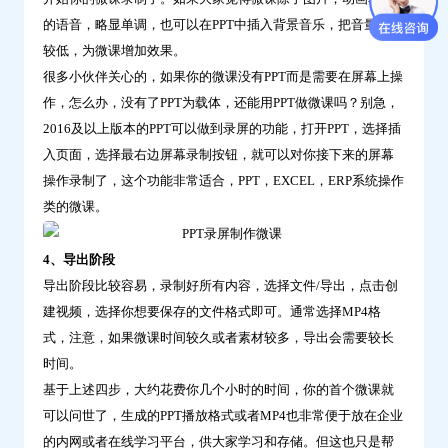
的语音，略显单调，也可以在PPT中插入背景音乐，把音量放到
较低，为微课增加效果。
很多小伙伴关心的，如果你的微课没有PPT而是需要在屏幕上操
作，怎么办，没有了PPT为载体，还能用PPT做微课吗？别急，
2016及以上版本的PPT可以做到录屏的功能，打开PPT，选择插
入页面，选择最右边屏幕录制按钮，就可以对你接下来的屏幕
操作录制了，这个功能非常适合，PPT，EXCEL，ERP系统操作
类的微课。
4、导出阶段
导出阶段比较容易，录制好所有内容，选择文件/导出，点击创
建视频，选择你想要保存的文件格式即可。通常选择MP4格
式，注意，如果微课时间较久或者素材较多，导出会需要较长
时间。
基于上述四步，大约花费你几个小时的时间，你的首个微课就
可以问世了，生成的PPT播放格式或者MP4也非常便于放在企业
的内网或者在线学习平台，供大家学习和存储。但这也只是帮