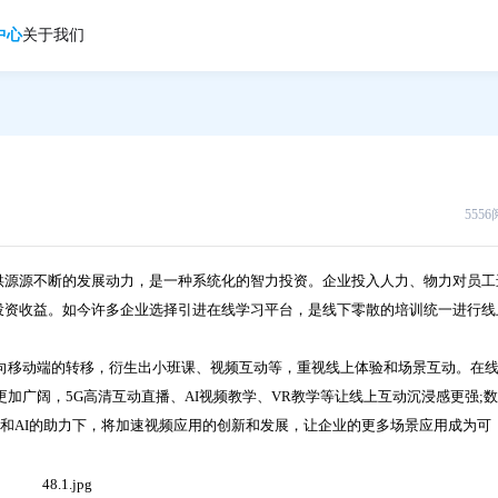
中心
关于我们
555
源源不断的发展动力，是一种系统化的智力投资。企业投入人力、物力对员工
投资收益。如今许多企业选择引进在线学习平台，是线下零散的培训统一进行线
移动端的转移，衍生出小班课、视频互动等，重视线上体验和场景互动。在
更加广阔，5G高清互动直播、AI视频教学、VR教学等让线上互动沉浸感更强;
G和AI的助力下，将加速视频应用的创新和发展，让企业的更多场景应用成为可