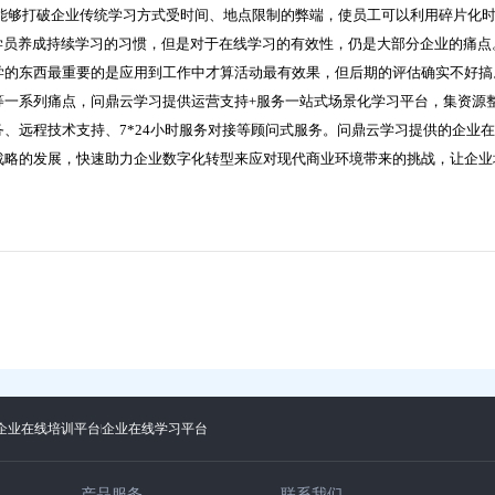
够打破企业传统学习方式受时间、地点限制的弊端，使员工可以利用碎片化
学员养成持续学习的习惯，但是对于在线学习的有效性，仍是大部分企业的痛点
学的东西最重要的是应用到工作中才算活动最有效果，但后期的评估确实不好搞
系列痛点，问鼎云学习提供运营支持+服务一站式场景化学习平台，集资源
、远程技术支持、7*24小时服务对接等顾问式服务。问鼎云学习提供的企业
战略的发展，快速助力企业数字化转型来应对现代商业环境带来的挑战，让企业
企业在线培训平台
企业在线学习平台
产品服务
联系我们