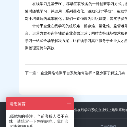
在线学习是基于PC、移动互联设备的一种创新学习方式，能
随时随地学习，并运用一系列游戏化、激励化的“手段”，帮助
对于培训后的成果转化，我们一直强调为组织赋能，其实学员
针对于企业在线学习的组织难、留存难、量化难、监管难等一
合、运营方案咨询等辅助企业高效运营；同时支持现场技术服务
学习一站式全场景解决方案，让在线学习真正服务于企业人才
训管理更简单高效!
下一篇： 企业网络培训平台系统如何选择？至少要了解这几点
请您留言
友情链接：
广东招标网
上海礼品展
企业在线学习系统
企业线上培训系统
感谢您的关注，当前客服人员不在
线，请填写一下您的信息，我们会
尽快和您联系。
关于我们