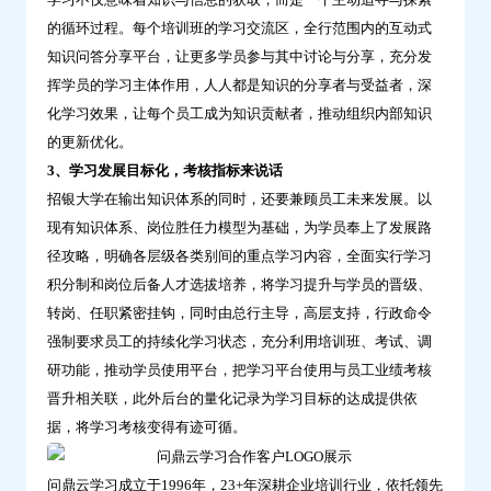
的循环过程。每个培训班的学习交流区，全行范围内的互动式
知识问答分享平台，让更多学员参与其中讨论与分享，充分发
挥学员的学习主体作用，人人都是知识的分享者与受益者，深
化学习效果，让每个员工成为知识贡献者，推动组织内部知识
的更新优化。
3、学习发展目标化，考核指标来说话
招银大学在输出知识体系的同时，还要兼顾员工未来发展。以
现有知识体系、岗位胜任力模型为基础，为学员奉上了发展路
径攻略，明确各层级各类别间的重点学习内容，全面实行学习
积分制和岗位后备人才选拔培养，将学习提升与学员的晋级、
转岗、任职紧密挂钩，同时由总行主导，高层支持，行政命令
强制要求员工的持续化学习状态，充分利用培训班、考试、调
研功能，推动学员使用平台，把学习平台使用与员工业绩考核
晋升相关联，此外后台的量化记录为学习目标的达成提供依
据，将学习考核变得有迹可循。
问鼎云学习成立于1996年，23+年深耕企业培训行业，依托领先