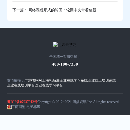
下一篇： 网络课程形式的轮回：轮回中夹带着创新
全国统一客服热线：
400-100-7350
友情链接：
广东招标网
上海礼品展
企业在线学习系统
企业线上培训系统
企业在线培训平台
企业在线学习平台
粤ICP备07037912号
Copyright © 2012~2021 问鼎资讯 Inc. All rights reserved
工商网监 电子标识