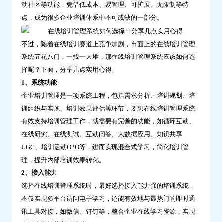
动社区等功能，凭借低成本、易管理、可扩展、无限制等特
用
点，成为很多企业培训体系中不可或缺的一部分。
心
得-
不过，随着在线培训赛道上竞争加剧，市面上的在线培训管理
问
系统五花八门，一找一大堆，那在线培训管理系统应该如何选
鼎
择呢？下面，分享几点实用心得。
云
1、系统功能
学
企业培训管理是一项系统工程，包括需求分析、培训规划、培
习
训组织与实施、培训效果评估等环节，要想在线培训管理系统
有效支持培训管理工作，就需要有完善的功能，如循环互动、
在线研究、在线测试、互动问答、大数据应用、知识共享
UGC、培训活动O2O等，进而实现混合式学习，简化培训管
理，提升内部培训效果转化。
2、接入能力
选择在线培训管理系统时，最好选择接入能力强的培训系统，
不仅实现多平台访问电子学习，还能有效地与最热门的即时通
讯工具对接，如微信、钉钉等，整合企业在线学习资源，实现