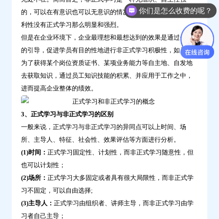
你们是怎么收费的呢？
的，可以在有意识也可以无意识的情况下进行的学习行为，功
利性没有正式学习那么明显和强烈。
但是在企业环境下，企业最理想和最想达到的效果是通过一定
的引导，促进学员有目的性地进行非正式学习积极性，如员工
为了获得某个岗位资质证书、某项业务能力等自主地、自发地
去获取知识，通过员工知识技能的积累、并应用于工作之中，
进而提高企业整体的绩效。
3、正式学习与非正式学习的区别
一般来说，正式学习与非正式学习的异同点可以上时间、场
所、主导人、特征、社会性、效果评估等方面进行分析。
(1)时间：
正式学习固定性、计划性，而非正式学习随意性，但
也可以计划性；
(2)场所：
正式学习大多固定或者具有很大局限性，而非正式学
习不固定，可以自由选择;
(3)主导人：
正式学习由组织者、讲师主导，而非正式学习由学
习者自己主导；