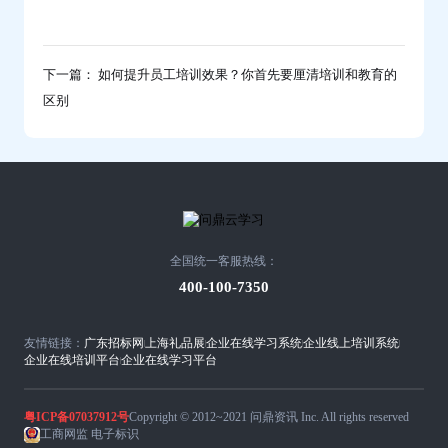
下一篇： 如何提升员工培训效果？你首先要厘清培训和教育的
区别
全国统一客服热线：
400-100-7350
友情链接：
广东招标网
上海礼品展
企业在线学习系统
企业线上培训系统
企业在线培训平台
企业在线学习平台
粤ICP备07037912号
Copyright © 2012~2021 问鼎资讯 Inc. All rights reserved
工商网监 电子标识