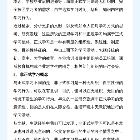
培训、学校毕业后的进修等，而非正式学习则是无组织的、完
全按照学习者的需求，自主选择学习时间、场所、知识内容的
学习行为。
通过检索、分析更多的文献，以及现如今人们对学习方式的思
考、研究发现，这里所说的正规学习和非正规学习均属于正式
学习范畴。正式学习是一种有明显的组织性、系统性、制度
性、目的性特征的、一种自上而下的学习活动，包括传统的
初、高中、大学的教育、企业培训项目中组织的员工培训、课
后教育机构或企业对学生的辅导、相关部门组织的研讨会等。
2、非正式学习概念
与正式学习不同的是，非正式学习是一种无组织、自主性强的
学习行为，可以在有意识、目的，也可以在无意识、无目的的
情况下发生的学习行为。早先的一些研究强调非正式学习的无
意识性，指的是人们在人际交往、生活环境中无意识地进行的
学习活动。
从文献、生活经验中我们可以发现，非正式的学习可以是有意
识也可以是无意识的，它贯穿在我们的生活的各个情景之中，
无处不在。简而言之，非正式学习是一种无组织、自主性强