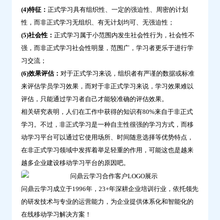
(4)特征：
正式学习具有组织性、一定的强迫性、周密的计划
性，而非正式学习无组织、有无计划均可、无强迫性；
(5)社会性：
正式学习属于小范围内发生社会性行为，社会性不
强，而非正式学习社会性明显，范围广，学习者更乐于进行学
习交流；
(6)效果评估：
对于正式学习来说，组织者有严谨的数据或标准
来评估学员学习效果，而对于非正式学习来说，学习效果难以
评估，只能通过学习者自己才能较准确的评估效果。
相关研究表明，人们在工作中获得的知识有80%来自于非正式
学习。不过，非正式学习是一种自主性很强的学习方式，而移
动学习平台可以通过它使用场所、时间随意选择等优势特点，
在非正式学习领域中发挥着举足轻重的作用，可能这也是越来
越多企业建设移动学习平台的原因吧。
问鼎云学习成立于1996年，23+年深耕企业培训行业，依托领先
的研发技术与专业的运营能力，为企业提供体系化和智能化的
在线移动学习解决方案！