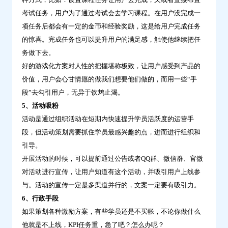
考试任务，用户为了通过考试会去学习课程。在用户没完成一
项任务后都会有一定的金币和经验奖励，这是给用户完成任务
的惊喜。完成任务也可以提升用户的满足感，触使他继续把任
务做下去。
好的游戏化方案对人性的把握堪称极致，让用户感受到产品的
价值，用户会心甘情愿的做我们想要他们做的，而用一些“手
段”去勾引用户，无异于饮鸩止渴。
5、活动吸粉
活动是通过组织活动在短期内快速提升学员活跃度的运营手
段，但活动策划需要抓住学员最感兴趣的点，进而进行组织和
引导。
开展活动的时候，可以提前通过公告或者QQ群、微信群、官微
对活动进行宣传，让用户知道有这个活动，并吸引用户上线参
与。活动的宣传一定是多渠道并行的，文案一定要有吸引力。
6、行政手段
如果策划各种激励方案，有些学员还是不买帐，不论你做什么
他就是不上线，KPI任务重，急了吧？怎么办呢？