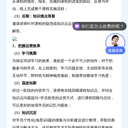
从课程的预告、报名、实施到课程的进度的跟踪、反馈与评
估，线上完成整个课程实施流程；
（3）后期：知识难点答疑
邀请讲师针对课程的疑惑或知识点运用的难点，进行在线交流
你们是怎么收费的呢？
解答。
3、把握运营效果
（1）学习氛围
为保证培训学习的效果，激励是一个必不可少的动作，对于积
极参与的学员，在上线签到、学习问题反馈、主动回答等在线
互动环节，即时给与精神物质激励，刺激带动整体学习热度；
（2）温故知新
经过一阶段的内容学习，讲师将在线回顾课程知识点，并结合
知识点问题提问+学员抢答的运营方式，进行课程回顾与总结，
可以更好的加强学员的记忆与吸收；
（3）知识沉淀
对学员个性化(场景)问题的搜集与分析建议进行整理，萃取经典
问题与解决方法，还可根据学员实际案例组织开展最佳案例评