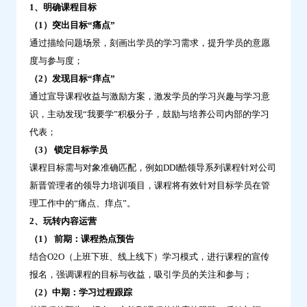
1、明确课程目标
转
（1）突出目标“痛点”
化-
通过描绘问题场景，刻画出学员的学习需求，提升学员的意愿
问
度与参与度；
鼎
（2）发现目标“痒点”
云
通过宣导课程收益与激励方案，激发学员的学习兴趣与学习意
学
识，主动发现“我要学”积极分子，鼓励与培养公司内部的学习
习
代表；
（3） 锁定目标学员
课程目标需与对象准确匹配，例如DDI酷领导系列课程针对公司
新晋管理者的领导力培训项目，课程将有效针对目标学员在管
理工作中的“痛点、痒点”。
2、玩转内容运营
（1） 前期：课程热点预告
结合O2O（上班下班、线上线下）学习模式，进行课程的宣传
报名，强调课程的目标与收益，吸引学员的关注和参与；
（2）中期：学习过程跟踪