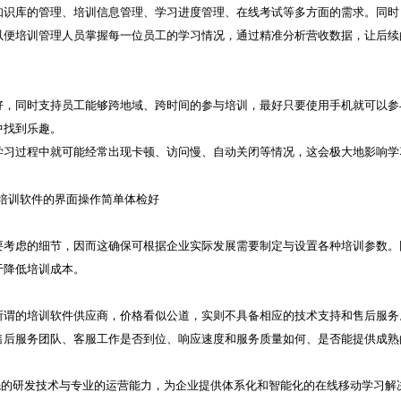
知识库的管理、培训信息管理、学习进度管理、在线考试等多方面的需求。同时
以便培训管理人员掌握每一位员工的学习情况，通过精准分析营收数据，让后续
好，同时支持员工能够跨地域、跨时间的参与培训，最好只要使用手机就可以参
中找到乐趣。
学习过程中就可能经常出现卡顿、访问慢、自动关闭等情况，这会极大地影响学
要考虑的细节，因而这确保可根据企业实际发展需要制定与设置各种培训参数。
于降低培训成本。
所谓的培训软件供应商，价格看似公道，实则不具备相应的技术支持和售后服务
售后服务团队、客服工作是否到位、响应速度和服务质量如何、是否能提供成熟
领先的研发技术与专业的运营能力，为企业提供体系化和智能化的在线移动学习解