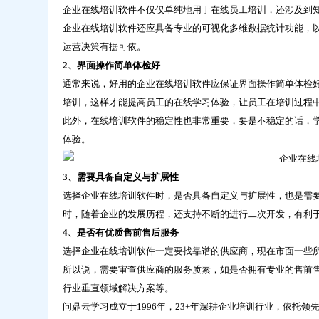
吃
企业在线培训软件不仅仅单纯地用于在线员工培训，还涉及到
亏-
企业在线培训软件还应具备专业的可视化多维数据统计功能，
问
运营决策有据可依。
鼎
云
2、界面操作简单体检好
学
通常来说，好用的企业在线培训软件应保证界面操作简单体检
习
培训，这样才能提高员工的在线学习体验，让员工在培训过程
此外，在线培训软件的稳定性也非常重要，要是不稳定的话，
体验。
3、需要具备自定义与扩展性
选择企业在线培训软件时，是否具备自定义与扩展性，也是需
时，随着企业的发展历程，还支持不断的进行二次开发，有利
4、是否有优质售前售后服务
选择企业在线培训软件一定要找靠谱的供应商，现在市面一些
所以说，需要审查供应商的服务质素，如是否拥有专业的售前
行业垂直领域解决方案等。
问鼎云学习成立于1996年，23+年深耕企业培训行业，依托