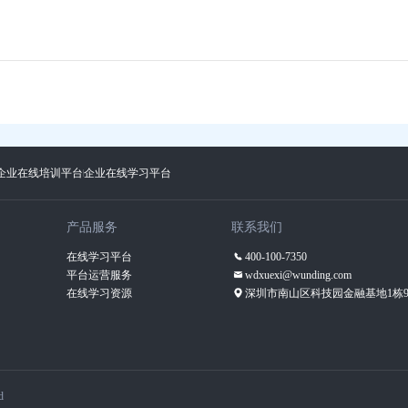
企业在线培训平台
企业在线学习平台
产品服务
联系我们
在线学习平台
400-100-7350
平台运营服务
wdxuexi@wunding.com
在线学习资源
深圳市南山区科技园金融基地1栋9
d