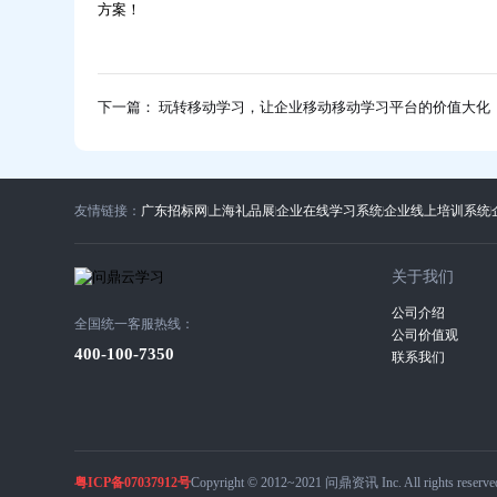
方案！
下一篇： 玩转移动学习，让企业移动移动学习平台的价值大化
友情链接：
广东招标网
上海礼品展
企业在线学习系统
企业线上培训系统
关于我们
公司介绍
全国统一客服热线：
公司价值观
400-100-7350
联系我们
粤ICP备07037912号
Copyright © 2012~2021 问鼎资讯 Inc. All rights reserve