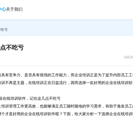
中心
关于我们
不吃亏
点不吃亏
608
否具有竞争力、是否具有很强的工作能力，而企业培训正是为了提升内部员工工
培训不再是主题，在线培训正在日益流行，因而选择一款好用的企业在线培训软
让培训管理工作更高效，也能够满足员工随时随地的学习需求，有助于激发员工
哪个才是好用的企业在线培训软件呢？下面，给大家分析一下选择企业在线培训