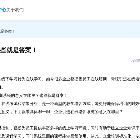
中心
关于我们
就是答案！
些就是答案！
629
从线下学习转为在线学习。如今很多企业都提倡员工在线培训，青睐引进在线培
习。
、在线考试和结果分析，是一种新型的教学培训方式，能更好地保障培训的时效
的意义，下面就来具体聊一聊：企业引进在线培训系统的意义在哪里？
限控制，轻松为员工提供丰富多样的线上学习环境，同时有助于建立企业知识库
以及课程学习，同时系统里面的课程能够反复使用。从此，企业培训标准化、专