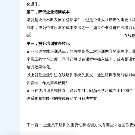
是
化运作。
答
第二，降低企业培训成本
案！-
培训是企业不断发展的必然条件，也是企业人才培养的重要手
问
鼎
成本，成为企业日常的成本支出之一，如果企业引进在线培训
云
学
第三，提升培训效果转化
习
企业引进在线培训系统，能够提高员工对培训内容的掌握度。
个员工的学习进度，同时还可以在课程中插入练习，或者是课
培训效果转化。
以上就是企业引进在线培训系统的意义，通过培训系统能够对
训管理工作更简单便捷!
企业在线培训系统推荐问鼎云学习，问鼎云学习成立于1996年
体系化和智能化的在线移动学习解决方案！
下一篇： 企业员工培训的重要性和培训方式有哪些？这些你要