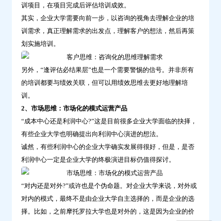
训项目，在项目完成后评估培训成效。
三
其实，企业大学需要向前一步，以咨询的视角去理解企业的培
种
训需求，真正理解需求的出发点，理解客户的想法，然后再策
思
划实施培训。
维-
问
另外，“逢评估必结果层”也是一个需要警惕的信号。并非所有
鼎
的培训都要与绩效关联，但可以用绩效思维去更好地理解培
云
训。
学
2、市场思维：市场化的模式运营产品
习
“成本中心还是利润中心?”这是目前很多企业大学面临的抉择，
有些企业大学也明确提出向利润中心演进的想法。
诚然，有些利润中心的企业大学确实发展得很好，但是，是否
利润中心一定是企业大学的终极演进目标仍值得探讨。
“对内还是对外?”或许也是个伪命题。对企业大学来说，对外或
对内的模式，最终不是由企业大学自主选择的，而是企业的选
择。比如，之前摩托罗拉大学也是对外的，这是因为企业的价