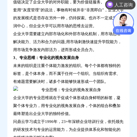
值链决定了企业大学的对外职能，要为价值链服务。
人工咨询
套用“灰度管理”的说法，事物有时候并非“非黑即白”，企业大学
的发展模式是否存在另外一种，仍待探索。也许不一定成为利
润中心，但企业大学可以用市场的思维去运营。
企业大学需要建立内部市场化和外部市场化机制，用市场思维
解决能力、活力和合力的问题;用市场刺激快速提升学院能力，
用市场竞争激发内部活力，进而形成全员合力。
3、专业思维：专业化的视角发展自身
未来的组织是注重个体能力激发的组织。每个个体都有独特的
标签，是个体本身，而不属于任何一个组织。当组织有需求、
有难题需要解决时，诸多个体能够快速形成一个团队。
企业大学的专业思维就在于促成个体形成自身鲜明的标签，凝
聚个体专业力，用专业化的视角发展自身，个体的组合和叠加
最终塑造出企业大学的独特价值。
问鼎云学习成立于1996年，23+年深耕企业培训行业，依托领先
的研发技术与专业的运营能力，为企业提供体系化和智能化的