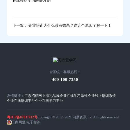
在线移动学习解决方案!
下一篇： 企业培训为什么没有效果？这几个原因了解一下！
全国统一客服热线：
400-100-7350
友情链接：
广东招标网
上海礼品展
企业在线学习系统
企业线上培训系统
企业在线培训平台
企业在线学习平台
粤ICP备07037912号
Copyright © 2012~2021 问鼎资讯 Inc. All rights reserved
工商网监 电子标识