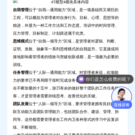
自我管理
位于“自我—通用能力”区域，是一项基础而又艰巨的
工程，可以概括为管理者对自身行为、目标、心理、思想等的
精进，外显为一种工作方法和工作态度。培训中的时间管理、
压力管理、目标制定、计划跟进属于此类。
思维模式
位于“自我—领导力”区域，是管理者对逻辑、判断、
证明、发散、抽象等一系列思维模式的自我提升。它直接或间
接地影响着管理者的绩效与突破创新成都，是一项极为必要的
训练。
任务管理
位于“人际—通用能力”区域。对管理者来说，此项能
你们是怎么收费的呢？
力的要求已不再局限于按时完成业务领域的标准化作业。如何
在不断加量的十五中，游刃有余的做好整个团队的工作任务统
筹，才是管理者需要持续思考、改善优化的关键。
团队发展
位于“人际—领导力”区域，要求管理者拥有良好的人
际互动能力及团队管理能力，包括团队合作、建设、管理、协
同等。这些都需要管理者在工作内卫各种形式的学习中反复训
练、不断领悟。