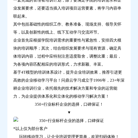
一套完成的管理者培训计划，除了要满足学院的培训需求和企
业发展要求，还要适当插入培训项目运营要素，将学习内容串
联起来。
其中包括基础性的组织工作、教务准备、现场支持、领导关怀
等，以及创新性的线上、线下互动学习交流环节。
企业首先应根据学院培训需求的重要性与紧急性，安排四大模
块的培训顺序；其次，结合组织发展要求与现有资源，确定具
体培训内容，过程中应特别注意适度取舍，调整比重；最后，
为各项内容匹配相应的培训形式，力求新颖、丰富。
基于4T模型的培训体系设计，提升企业培训效果，推荐引进更
高效的企业移动学习平台！问鼎云学习成立于1996年，23+年深
耕企业培训行业，依托领先的技术解决方案和专业的运营能
力，为企业提供体系化和立体化的移动学习解决方案！
350+行业标杆企业的选择，口碑保证！
▼
*以上仅为部分客户
玩转移动学习，让企业培训管理更简单，欢迎扫码体验！