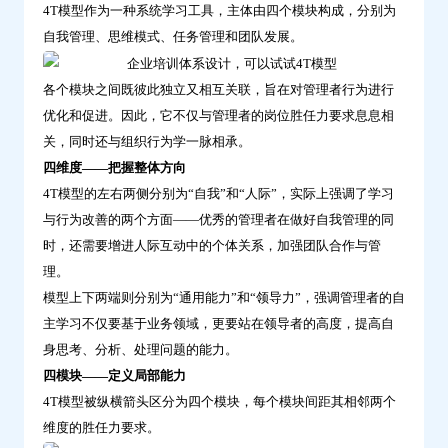
4T模型作为一种系统学习工具，主体由四个模块构成，分别为
云
自我管理、思维模式、任务管理和团队发展。
学
习
各个模块之间既彼此独立又相互关联，旨在对管理者行为进行
优化和促进。因此，它不仅与管理者的岗位胜任力要求息息相
关，同时还与组织行为学一脉相承。
四维度——把握整体方向
4T模型的左右两侧分别为“自我”和“人际”，实际上强调了学习
与行为改善的两个方面——优秀的管理者在做好自我管理的同
时，还需要增进人际互动中的个体关系，加强团队合作与管
理。
模型上下两端则分别为“通用能力”和“领导力”，强调管理者的自
主学习不仅要基于业务领域，更要站在领导者的高度，提高自
身思考、分析、处理问题的能力。
四模块——定义局部能力
4T模型被纵横箭头区分为四个模块，每个模块间距其相邻两个
维度的胜任力要求。