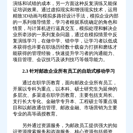
演练和试错的成本，另一方面这种反复演练又能保
证培训效果。通过虚拟现实和增强现实技术，运用
精致3D动画与模拟多路径设计手法，模拟企业内部
的一系列领导情景，学习者根据系统确定的角色和
情景，与计算机进行逼真交互，模拟处理和解决企
业所牵涉的一系列复杂问题，通过在模拟情景中反
复演练学习，在做中学、错中学，让学习者以低成
本获得也许要在职场历经数十载奋力打拼和磨练才
能获得的管理经验，快速提升学习者的沟通能力、
项目管理、会议技巧及谈判技巧等领导能力。
2.3 针对邮政企业所有员工的自助式移动学习
通过在职学历教育，面向邮政企业所有员工，
开展以专科为重点，以本科、硕士研究生为延伸的
多层次、多渠道在职学历教育。主要包括支局长、
支行长大专化、金融学专升本、工程硕士等重点项
目和以邮政通信管理、邮政金融、市场营销为主要
专业的高等函授教育。
另外通过资源服务，为邮政员工提供强大的知
识资源搜索服务和咨询服务。核心资源包括师资、