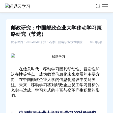
邮
政
研
究：
邮政研究：中国邮政企业大学移动学习策
中
略研究（节选）
国
发布时间：2016-03-08
来源：石家庄邮电职业技术学院
8071阅读
邮
政
企
业
在信息时代，移动学习因其移动性、普适性和
大
泛在性等特点，成为教育信息化未来发展的主要方
学
向，在中国邮政企业大学的信息化建设中受到关
移
注。未来，移动学习将对邮政企业员工学习目标的
充实与达成、学习方式的丰富与变革产生积极的影
动
响。
学
习
策