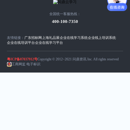
实
践-
全国统一客服热线：
400-100-7350
问
鼎
云
友情链接：
广东招标网
上海礼品展
企业在线学习系统
企业线上培训系统
企业在线培训平台
企业在线学习平台
学
习
粤ICP备07037912号
Copyright © 2012~2021 问鼎资讯 Inc. All rights reserved
工商网监 电子标识