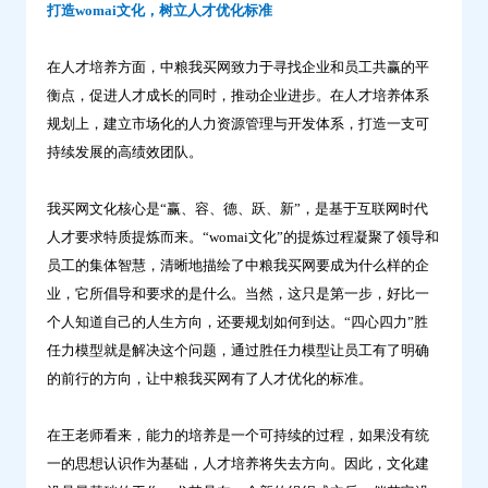
打造womai文化，树立人才优化标准
养-
问
在人才培养方面，中粮我买网致力于寻找企业和员工共赢的平
鼎
衡点，促进人才成长的同时，推动企业进步。在人才培养体系
云
规划上，建立市场化的人力资源管理与开发体系，打造一支可
学
持续发展的高绩效团队。
习
我买网文化核心是“赢、容、德、跃、新”，是基于互联网时代
人才要求特质提炼而来。“womai文化”的提炼过程凝聚了领导和
员工的集体智慧，清晰地描绘了中粮我买网要成为什么样的企
业，它所倡导和要求的是什么。当然，这只是第一步，好比一
个人知道自己的人生方向，还要规划如何到达。“四心四力”胜
任力模型就是解决这个问题，通过胜任力模型让员工有了明确
的前行的方向，让中粮我买网有了人才优化的标准。
在王老师看来，能力的培养是一个可持续的过程，如果没有统
一的思想认识作为基础，人才培养将失去方向。因此，文化建