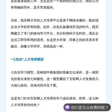
设是最基础的工作，尤其是在一个新的组织成立后，倘若它没
有明确的导向，是非常危险的。
当前，我买网大学的人才培养平台是基于网络传播的，能实现
企业大学的所有职能。此外，在低头族遍地开花的时代，我买
网建立了专门的移动学习平台，充分利用碎片化时间，满足企
业员工即学即用的需求。在这所大学里，同事之间的关系非常
融洽，就像大学同学、亲密战友一样。
“七色光”人才培养模型
七色光学习模型，是根据中粮集团的形象定位来的，是一束阳
光折射出来的七种颜色。这一模型囊括了互联网人才发展的几
大核心路径。具体内容详见下图。
这是专门针对互联网人才培养的学习成长路径。然而，这七种
人才培养有何特色？
你们是怎么收费的呢？