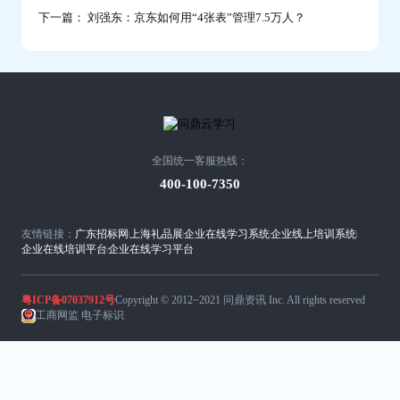
下一篇： 刘强东：京东如何用“4张表”管理7.5万人？
全国统一客服热线：
400-100-7350
友情链接：
广东招标网
上海礼品展
企业在线学习系统
企业线上培训系统
企业在线培训平台
企业在线学习平台
粤ICP备07037912号
Copyright © 2012~2021 问鼎资讯 Inc. All rights reserved
工商网监 电子标识