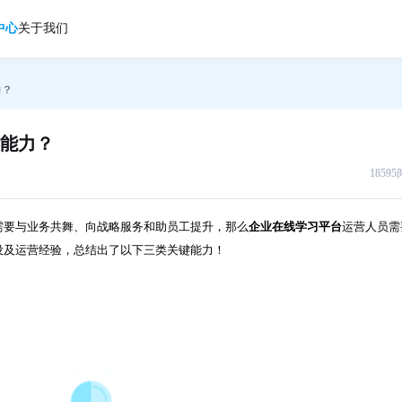
中心
关于我们
力？
能力？
1859
需要与业务共舞、向战略服务和助员工提升，那么
企业在线学习平台
运营人员需
设及运营经验，总结出了以下三类关键能力！