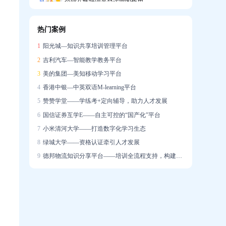
企业在线培训平台运营的作用
如何通过数据分析优化企业在线学习平台运
热门案例
营？
1
阳光城—知识共享培训管理平台
2
吉利汽车—智能教学教务平台
3
美的集团—美知移动学习平台
4
香港中银—中英双语M-learning平台
5
赞赞学堂——学练考+定向辅导，助力人才发展
6
国信证券互学E——自主可控的“国产化”平台
7
小米清河大学——打造数字化学习生态
8
绿城大学——资格认证牵引人才发展
9
德邦物流知识分享平台——培训全流程支持，构建学习社区