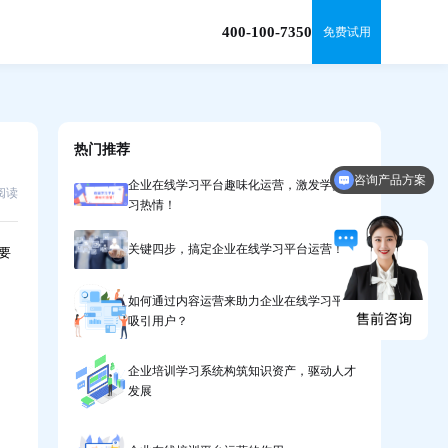
400-100-7350
免费试用
热门推荐
咨询产品方案
企业在线学习平台趣味化运营，激发学员学
5阅读
习热情！
关键四步，搞定企业在线学习平台运营！
要
如何通过内容运营来助力企业在线学习平台
吸引用户？
企业培训学习系统构筑知识资产，驱动人才
发展