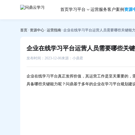
企
首页
学习平台
运营服务
客户案例
资源
业
在
线
首页
资源中心
运营指南
企业在线学习平台运营人员需要哪些关键能
学
习
平
企业在线学习平台运营人员需要哪些关键
台
运
发布时间：2023-12-06
来源：小鼎君
营
人
企业在线学习平台真正发挥价值，其运营工作是至关重要的，
员
具备哪些关键能力呢？问鼎基于多年的企业在学习平台规划建
需
要
哪
些
关
键
能