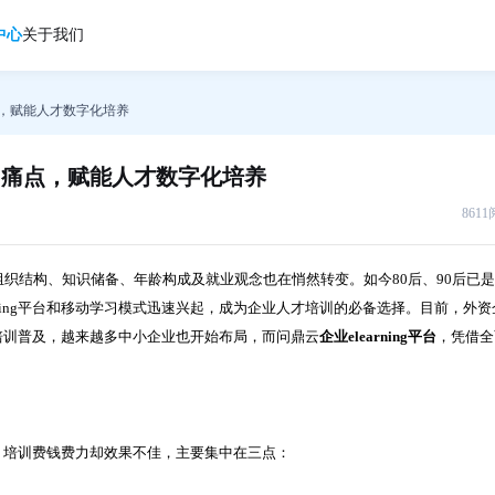
中心
关于我们
痛点，赋能人才数字化培养
业培训痛点，赋能人才数字化培养
861
织结构、知识储备、年龄构成及就业观念也在悄然转变。如今80后、90后已
rning平台和移动学习模式迅速兴起，成为企业人才培训的必备选择。目前，外资
在线培训普及，越来越多中小企业也开始布局，而问鼎云
企业elearning平台
，凭借全
频发，培训费钱费力却效果不佳，主要集中在三点：