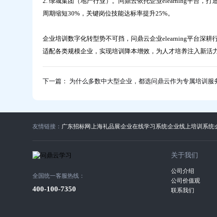
2. 绿城集团（地产行业）。问鼎云依托企业elearning平
周期缩短30%，关键岗位技能达标率提升25%。
企业培训数字化转型势不可挡，问鼎云企业elearning平
适配各类规模企业，实现培训降本增效，为人才培养注入新活
下一篇： 为什么多数中大型企业，都选问鼎云作为专属培训服
友情链接：
广东招标网
上海礼品展
企业在线学习系统
企业线上培训系统
关于我们
公司介绍
全国统一客服热线：
公司价值观
400-100-7350
联系我们