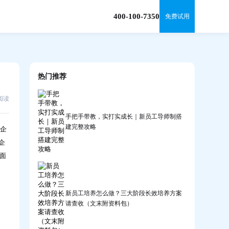
400-100-7350
免费试用
热门推荐
1阅读
手把手带教，实打实成长｜新员工导师制搭
建完整攻略
是企
企
面
新员工培养怎么做？三大阶段长效培养方案
请查收（文末附资料包）