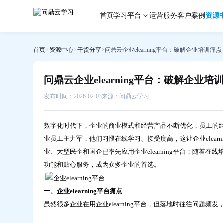
企
首页
学习平台
运营服务
客户案例
资源
业
elearning
平
台
首页
资源中心
干货分享
问鼎云企业elearning平台：破解企业培训
问鼎云企业elearning平台：破解企
发布时间：2026-02-03
来源：问鼎云学习
数字化时代下，企业的商业模式和经营产品不断优化，员工的组
业员工主力军，他们习惯在线学习、接受度高，这让企业elea
业、大型民企和国企已率先应用企业elearning平台；随着
功能和贴心服务，成为众多企业的首选。
一、企业elearning平台痛点
虽然很多企业在用企业elearning平台，但落地时往往问题