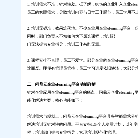
1. 培训需求不准，针对性差。据了解，80%的企业引入企业el
员工的实际需求，导致培训内容与日常工作脱节，员工学用不
2. 培训无标准，效果难落地。不少企业用企业elearnin
同时，部门负责人不知如何为下属选课程，培训部
门无法提供专业指导，培训工作杂乱无章。
3. 课程安排不合理，员工不爱学。部分企业的企业elearn
途而废。即便有管理员管控，员工学习进度依旧惨淡，大部分
二、问鼎云企业elearning平台功能详解
针对企业应用企业elearning平台的痛点，问鼎云企业elearn
能化解决方案，核心功能如下：
培训需求与规划上，问鼎云企业elearning平台具备智能需
解决培训无针对性的问题。平台支持IDP个人发展计划，以年
程，培训部门提供专业指导，实现培训规范化管理。