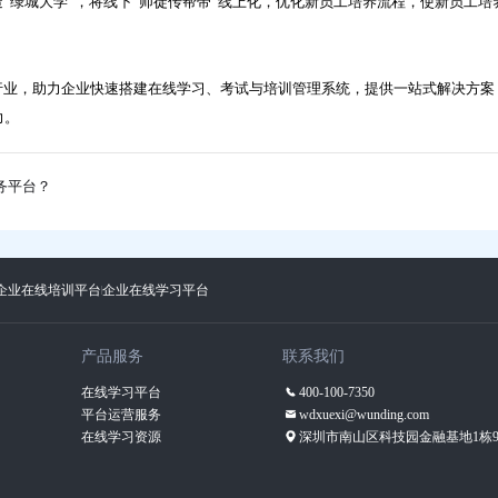
台，打造“绿城大学”，将线下“师徒传帮带”线上化，优化新员工培养流程，使新员工培
台深耕行业，助力企业快速搭建在线学习、考试与培训管理系统，提供一站式解决方案
力。
务平台？
企业在线培训平台
企业在线学习平台
产品服务
联系我们
在线学习平台
400-100-7350
平台运营服务
wdxuexi@wunding.com
在线学习资源
深圳市南山区科技园金融基地1栋9