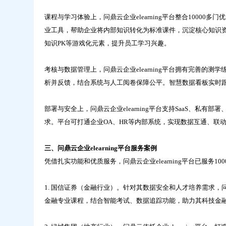
课程与学习体验上，问鼎云企业elearning平台整合10000
业工具，帮助企业将内部知识转化为标准课件，沉淀核心知识资
知识PK等游戏化元素，提升员工学习兴趣。
考核与数据管理上，问鼎云企业elearning平台拥有完善
析并反馈，结合系统与人工阅卷保障公平。智慧数据看板实时
部署与安全上，问鼎云企业elearning平台支持SaaS、
求。平台可打通企业OA、HR等内部系统，实现数据互通、联
三、问鼎云企业elearning平台服务案例
凭借扎实功能和优质服务，问鼎云企业elearning平台已服务1
1. 国信证券（金融行业）。针对其数据安全和人才培养需求，问
金融专业课程，结合智能考试、数据追踪功能，助力其科技金