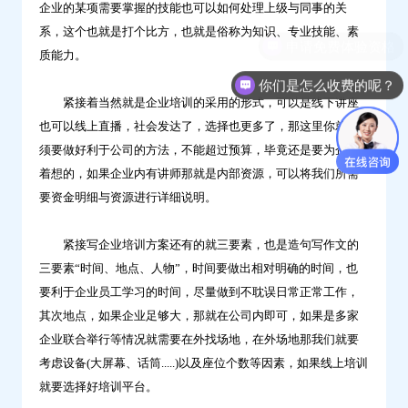
企业的某项需要掌握的技能也可以如何处理上级与同事的关
系，这个也就是打个比方，也就是俗称为知识、专业技能、素
质能力。
你们是怎么收费的呢？
紧接着当然就是企业培训的采用的形式，可以是线下讲座
也可以线上直播，社会发达了，选择也更多了，那这里你就必
须要做好利于公司的方法，不能超过预算，毕竟还是要为企业
着想的，如果企业内有讲师那就是内部资源，可以将我们所需
要资金明细与资源进行详细说明。
紧接写企业培训方案还有的就三要素，也是造句写作文的
三要素“时间、地点、人物”，时间要做出相对明确的时间，也
要利于企业员工学习的时间，尽量做到不耽误日常正常工作，
其次地点，如果企业足够大，那就在公司内即可，如果是多家
企业联合举行等情况就需要在外找场地，在外场地那我们就要
考虑设备(大屏幕、话筒.....)以及座位个数等因素，如果线上培训
就要选择好培训平台。