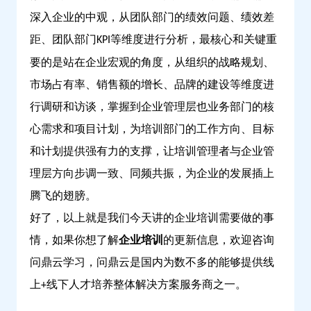
深入企业的中观，从团队部门的绩效问题、绩效差
距、团队部门
等维度进行分析，最核心和关键重
KPI
要的是站在企业宏观的角度，从组织的战略规划、
市场占有率、销售额的增长、品牌的建设等维度进
行调研和访谈，掌握到企业管理层也业务部门的核
心需求和项目计划，为培训部门的工作方向、目标
和计划提供强有力的支撑，让培训管理者与企业管
理层方向步调一致、同频共振，为企业的发展插上
腾飞的翅膀。
好了，以上就是我们今天讲的企业培训需要做的事
情，如果你想了解
企业培训
的更新信息，欢迎咨询
问鼎云学习，问鼎云
是国内为数不多的能够提供线
上
线下人才培养整体解决方案服务商之一。
+