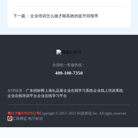
下一篇： 企业培训怎么做才能高效的提升回报率
全国统一客服热线：
400-100-7350
友情链接：
广东招标网
上海礼品展
企业在线学习系统
企业线上培训系统
企业在线培训平台
企业在线学习平台
粤ICP备07037912号
Copyright © 2012~2021 问鼎资讯 Inc. All rights reserved
工商网监 电子标识