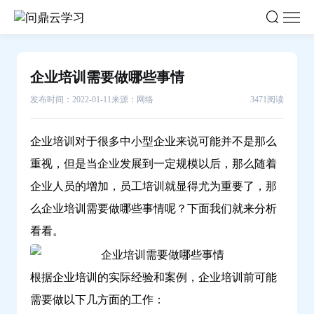
企
业
培
训
企业培训需要做哪些事情
需
发布时间：2022-01-11
来源：网络
3471阅读
要
做
哪
企业培训对于很多中小型企业来说可能并不是那么
些
重视，但是当企业发展到一定规模以后，那么随着
事
企业人员的增加，员工培训就显得尤为重要了，那
情-
么企业培训需要做哪些事情呢？下面我们就来分析
问
看看。
鼎
云
学
根据企业培训的实际经验和案例，企业培训前可能
习
需要做以下几方面的工作：