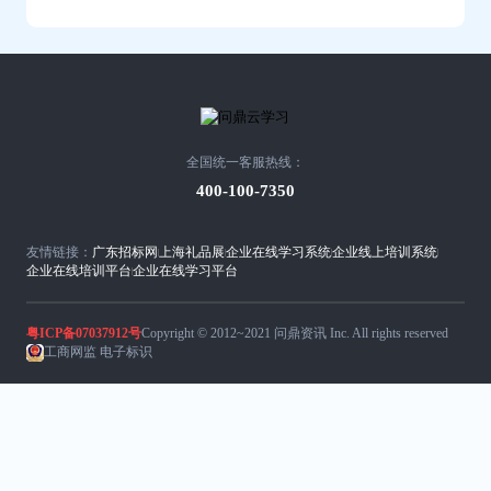
全国统一客服热线：
400-100-7350
友情链接：
广东招标网
上海礼品展
企业在线学习系统
企业线上培训系统
企业在线培训平台
企业在线学习平台
粤ICP备07037912号
Copyright © 2012~2021 问鼎资讯 Inc. All rights reserved
工商网监 电子标识