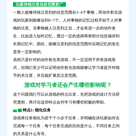
玩家持续注意信息范围更广
一般人能够持续注意到的信息范围在3~4个事物，而动作射击游
戏的玩家则能够达到6~7个。人对事物的记忆过程开始于人对事
物的注意。当事物被人注意到之后，才会有进一步的动作发
生，比如进入短时记忆，通过一定的选择再将部分信息储存到
长期记忆中。因此，能够注意到的信息范围对后期记忆的发生
是有一定影响的。
虽然只是针对的动作射击类游戏，不一定适用于所有游戏形
式，但我们至少可以证明动作射击游戏能够让学习者提升对细
节的关注度，并且能扩展其注意范围。
游戏对学习者还会产生哪些影响呢？
这个问题我们可以从游戏的特点出发，先把游戏的设计方法研
究透彻，再讨论这些特点会对学习有哪些积极的帮助。
▅ ▇
特点1: 细化任务
游戏将任务细化为若干个小步子任务，并明确告诉玩家如何去
完成每一个任务，每个任务完成的目的是什么，不同任务之间
的关系是什么等等。