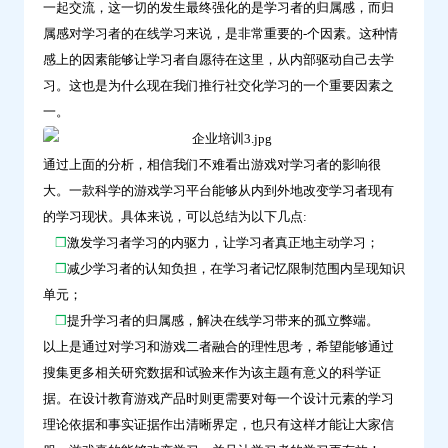
一起交流，这一切的发生最终强化的是学习者的归属感，而归
属感对学习者的在线学习来说，是非常重要的-个因素。这种情
感上的因素能够让学习者自愿待在这里，从内部驱动自己去学
习。这也是为什么现在我们推行社交化学习的一个重要因素之
一。
通过上面的分析，相信我们不难看出游戏对学习者的影响很
大。一款科学的游戏学习平台能够从内到外地改变学习者现有
的学习现状。具体来说，可以总结为以下几点:
❒
激发学习者学习的内驱力，让学习者真正地主动学习；
❒
减少学习者的认知负担，在学习者记忆限制范围内呈现知识
单元；
❒
提升学习者的归属感，解决在线学习带来的孤立弊端。
以上是通过对学习和游戏二者融合的理性思考，希望能够通过
搜集更多相关研究数据和试验来作为该主题有意义的科学证
据。在设计教育游戏产品时则更需要对每一个设计元素的学习
理论依据和事实证据作出清晰界定，也只有这样才能让大家信