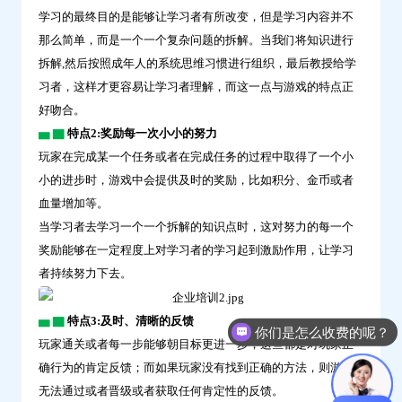
学习的最终目的是能够让学习者有所改变，但是学习内容并不
那么简单，而是一个一个复杂问题的拆解。当我们将知识进行
拆解,然后按照成年人的系统思维习惯进行组织，最后教授给学
习者，这样才更容易让学习者理解，而这一点与游戏的特点正
好吻合。
▅ ▇
特点2:奖励每一次小小的努力
玩家在完成某一个任务或者在完成任务的过程中取得了一个小
小的进步时，游戏中会提供及时的奖励，比如积分、金币或者
血量增加等。
当学习者去学习一个一个拆解的知识点时，这对努力的每一个
奖励能够在一定程度上对学习者的学习起到激励作用，让学习
者持续努力下去。
▅ ▇
特点3:及时、清晰的反馈
你们是怎么收费的呢？
玩家通关或者每一步能够朝目标更进一步，这些都是对玩家正
确行为的肯定反馈；而如果玩家没有找到正确的方法，则游戏
无法通过或者晋级或者获取任何肯定性的反馈。