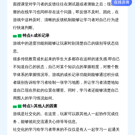
面授课堂对学习者的反馈往往在测试题或者测验之后；现在风
靡的在线学习也同样存在这个问题，即反馈不及时。因此，在
游戏中这种及时、清晰的反馈机制能够让学习者对自己行为进
行快速判断。
▅ ▇
特点4:成长记录
游戏中的进度功能则能够让玩家时刻清楚自己的级别等状态信
息。
很多传统教育成长起来的学生大多都存在这样的迷失感:即自己
不知道自己的状态，自己对某个知识点的掌握程度，对整个数
学体系的掌握情况等。游戏的成长记录功能则能够通过积分或
者级别告诉给学习者绘制一张学习地图，并让学习者清楚地知
道自己现在所处的位置在哪里。同时，学习者还能够清楚自己
周围人的学习情况如何。
▅ ▇
特点5:其他人的因素
游戏是社交化的。在这里，玩家可以跟其他人一起协作完成任
务，能够彼此交流通关心得等等信息。
社交化的学习给学习者带来的不仅仅是有人一起学习一 起通关