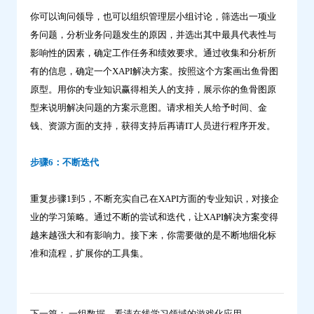
你可以询问领导，也可以组织管理层小组讨论，筛选出一项业
务问题，分析业务问题发生的原因，并选出其中最具代表性与
影响性的因素，确定工作任务和绩效要求。通过收集和分析所
有的信息，确定一个XAPI解决方案。按照这个方案画出鱼骨图
原型。用你的专业知识赢得相关人的支持，展示你的鱼骨图原
型来说明解决问题的方案示意图。请求相关人给予时间、金
钱、资源方面的支持，获得支持后再请IT人员进行程序开发。
步骤6：不断迭代
重复步骤1到5，不断充实自己在XAPI方面的专业知识，对接企
业的学习策略。通过不断的尝试和迭代，让XAPI解决方案变得
越来越强大和有影响力。接下来，你需要做的是不断地细化标
准和流程，扩展你的工具集。
下一篇： 一组数据，看清在线学习领域的游戏化应用