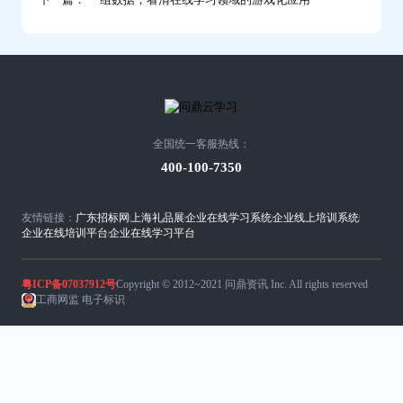
全国统一客服热线：
400-100-7350
友情链接：
广东招标网
上海礼品展
企业在线学习系统
企业线上培训系统
企业在线培训平台
企业在线学习平台
粤ICP备07037912号
Copyright © 2012~2021 问鼎资讯 Inc. All rights reserved
工商网监 电子标识