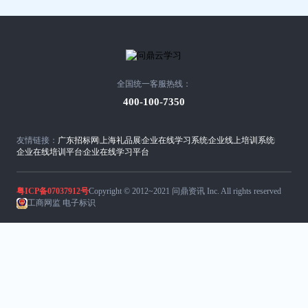
全国统一客服热线：
400-100-7350
友情链接：
广东招标网
上海礼品展
企业在线学习系统
企业线上培训系统
企业在线培训平台
企业在线学习平台
粤ICP备07037912号
Copyright © 2012~2021 问鼎资讯 Inc. All rights reserved
工商网监 电子标识