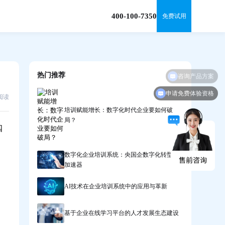
400-100-7350
免费试用
热门推荐
申请免费体验资格
4阅读
培训赋能增长：数字化时代企业要如何破
局？
四
数字化企业培训系统：央国企数字化转型的
加速器
AI技术在企业培训系统中的应用与革新
基于企业在线学习平台的人才发展生态建设