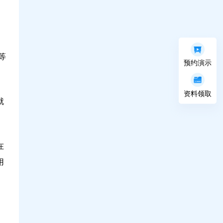
等
预约演示
资料领取
就
在
用