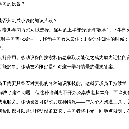
学习的设备？
能否分割成小块的知识片段？
的培训/学习方式可以选择。漏斗的上半部分强调“教学”，下半部
三种学习需求发生时，移动学习效果最佳：1.要记住知识的时候；2
候。
支持作用。移动设备的搜索和信息获取功能使之成为助力记忆的
可能的事。移动技术刚好是针对这一学习情景的理想答案。
员工需要具备应对变化的各种知识和技能。这就要求员工持续学
程度上解决了这个问题，但这种培训离不开办公桌或电脑本身，而当变
或电脑旁。移动设备可以改变这种情况——作为个人沟通工具，
何帮助都可以通过移动设备获取，学习者将不受时间地点限制，