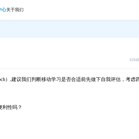
中心
关于我们
828
n Koch）,建议我们判断移动学习是否合适前先做下自我评估，考虑
便利性吗？