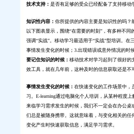
云
技术支持：
是否有足够的受众已经配备了支持移动
学
习
知识性内容：
你所提供的内容主要是知识性的吗？
以下图表显示，围绕“在需要的时刻”，有多种不同
强调“实战”。移动学习最适用于“实战”型培训。在
事情发生变化的时候；3.出现错误或意外情况的时
要记住知识的时候：
移动技术对学习起到了很好的
效工具，就在几年前，这种及时的信息获取还是不
事情发生变化的时候：
在快速变化的工作场景中，
习。E-learning通过电脑化个人培训，从某种
来临学习需求发生的时候，我们不一定会在办公桌
们总是被随身携带。这就意味着，与变化相关的任
变化产生时快速获取信息，满足学习需求。