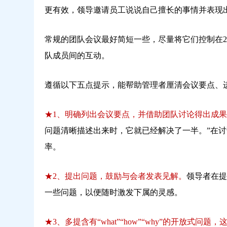
更有效，领导邀请员工说说自己擅长的事情并表现
常规的团队会议最好简短一些，尽量将它们控制在
队成员间的互动。
遵循以下五点提示，能帮助管理者厘清会议要点、
★1、明确列出会议要点，并借助团队讨论得出成
问题清晰描述出来时，它就已经解决了一半。”在
率。
★2、提出问题，鼓励与会者发表见解。
领导者在提
一些问题，以便随时激发下属的灵感。
★3、多提含有“what”“how”“why”的开放式问