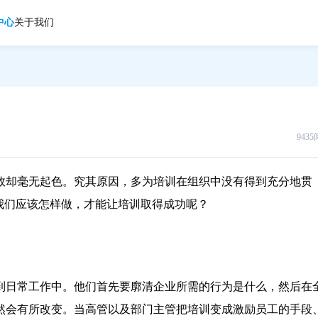
中心
关于我们
943
效却毫无起色。究其原因，多为培训在组织中没有得到充分地贯
我们应该怎样做，才能让培训取得成功呢？
到日常工作中。他们首先要廓清企业所需的行为是什么，然后在
然会有所改变。当高管以及部门主管把培训变成激励员工的手段