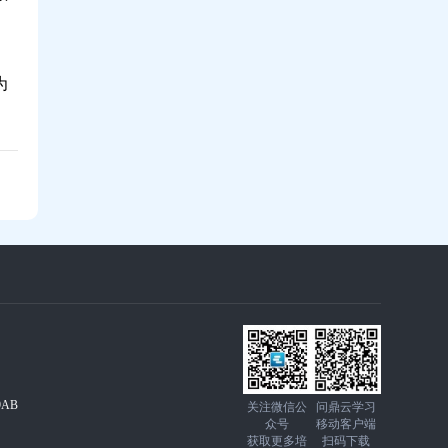
为
AB
关注微信公
问鼎云学习
众号
移动客户端
获取更多培
扫码下载