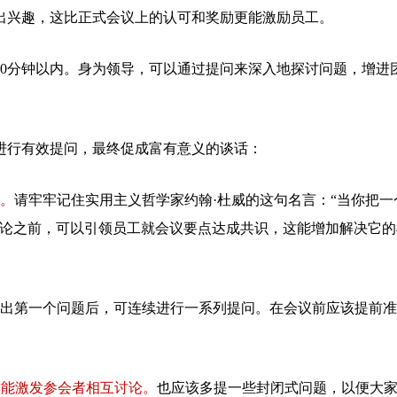
出兴趣，这比正式会议上的认可和奖励更能激励员工。
20分钟以内。身为领导，可以通过提问来深入地探讨问题，增进
进行有效提问，最终促成富有意义的谈话：
果。
请牢牢记住实用主义哲学家约翰·杜威的这句名言：“当你把一
讨论之前，可以引领员工就会议要点达成共识，这能增加解决它的
出第一个问题后，可连续进行一系列提问。在会议前应该提前准
题，这能激发参会者相互讨论。
也应该多提一些封闭式问题，以便大