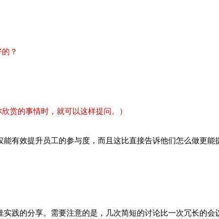
好的？
你欣赏的事情时，就可以这样提问。）
仅能有效提升员工的参与度，而且这比直接告诉他们怎么做更能
佳实践的分享。需要注意的是，几次简短的讨论比一次冗长的会