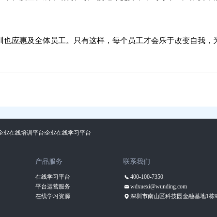
训也应惠及全体员工。只有这样，每个员工才会乐于改变自我，
企业在线培训平台
企业在线学习平台
产品服务
联系我们
在线学习平台
400-100-7350
平台运营服务
wdxuexi@wunding.com
在线学习资源
深圳市南山区科技园金融基地1栋9