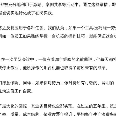
，都被充分地利用于激励、案例共享等活动中。通过这些举措，
程被切实地转化成了在岗实践。
将之反复应用于各种任务。我们认为，如果一个工具/技巧能一劳
例如一位员工如果熟练掌握一台机器的操作技巧，就能保证这台
衡？在一次团队会议中，一位有着20年经验的老前辈说，他每天都
或停止作业，他所操作的那台机器也取得了前所未有的成绩。
们愿意倾听。同样，如果你对待员工像对待所有可敬的、聪明的
且为这份工作自豪。
了最大化的回报，其业务目标也全部实现。在过去的五年里，该
产率、质量、成本结构、敬业度逐年提升，平均每年生产浪费率