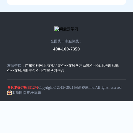
全国统一客服热线：
400-100-7350
友情链接：
广东招标网
上海礼品展
企业在线学习系统
企业线上培训系统
企业在线培训平台
企业在线学习平台
粤ICP备07037912号
Copyright © 2012~2021 问鼎资讯 Inc. All rights reserved
工商网监 电子标识