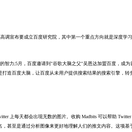
彦宏高调宣布要成立百度研究院，其中第一个重点方向就是深度学
的智力;5月，百度邀请到"谷歌大脑之父"吴恩达加盟百度，成为
是打造百度大脑，让百度从未用户提供搜索结果的搜索引擎，转
。
tter 上每天都会出现无数的图片。收购 Madbits 可以帮助 Twitter
名，甚至是通过分析图像来更好地理解人们的推文内容。这项基