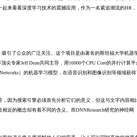
一起来看看深度学习技术的震撼应用，作为一名紧追潮流的HR，
ain项目，吸引了公众的广泛关注。这个项目是由著名的斯坦福大学机器
专家Jeff Dean共同主导，用16000个CPU Core的并行计算平
al Networks）的机器学习模型，在语音识别和图像识别等领域获得
答，因为搜索引擎必须首先分析它们的意义，但这与文字内容相
近的概念却有着不同的含义。而DNNResearch研究的神经网