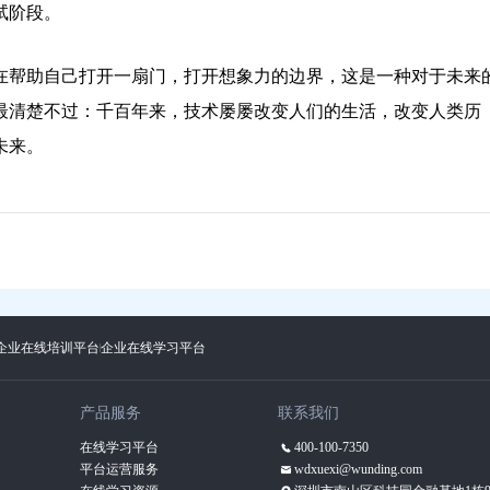
试阶段。
在帮助自己打开一扇门，打开想象力的边界，这是一种对于未来
最清楚不过：千百年来，技术屡屡改变人们的生活，改变人类历
未来。
企业在线培训平台
企业在线学习平台
产品服务
联系我们
在线学习平台
400-100-7350
平台运营服务
wdxuexi@wunding.com