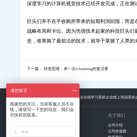
深度学习的计算机视觉技术已经开发完成，正在测
巨头们并不在乎收购所带来的短期利润回报，而是
战略布局和卡位。因为凭借技术起家的科技巨头们
史，谁掌握了最前沿的技术，就等于掌握了人类的
下一篇： 转变思维，来一次e-learning的复活赛
请您留言
友情链接：
广东招标网
上海礼品展
企业在线学习系统
企业线上培训系统
感谢您的关注，当前客服人员不在
线，请填写一下您的信息，我们会
尽快和您联系。
关于我们
公司介绍
全国统一客服热线：
公司价值观
400-100-7350