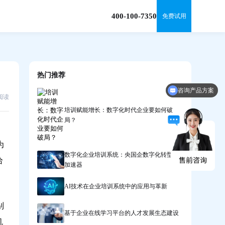
400-100-7350
免费试用
热门推荐
咨询产品方案
7阅读
培训赋能增长：数字化时代企业要如何破
局？
，
为
数字化企业培训系统：央国企数字化转型的
给
加速器
AI技术在企业培训系统中的应用与革新
别
基于企业在线学习平台的人才发展生态建设
机