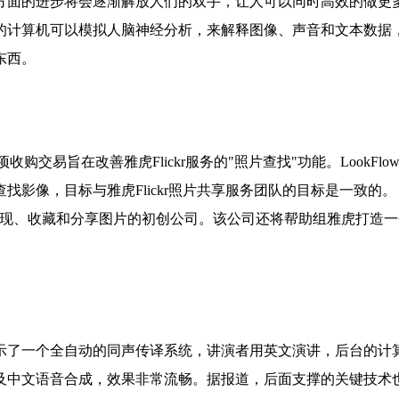
方面的进步将会逐渐解放人们的双手，让人可以同时高效的做更
的计算机可以模拟人脑神经分析，来解释图像、声音和文本数据
东西。
项收购交易旨在改善雅虎Flickr服务的"照片查找"功能。LookFlo
影像，目标与雅虎Flickr照片共享服务团队的目标是一致的。
图片发现、收藏和分享图片的初创公司。该公司还将帮助组雅虎打造一
开演示了一个全自动的同声传译系统，讲演者用英文演讲，后台的计
及中文语音合成，效果非常流畅。据报道，后面支撑的关键技术