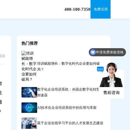
400-100-7350
免费试用
热门推荐
申请免费体验资格
7阅读
培训赋能增长：数字化时代企业要如何破
局？
者
数字化企业培训系统：央国企数字化转型的
往
加速器
难
AI技术在企业培训系统中的应用与革新
中
基于企业在线学习平台的人才发展生态建设