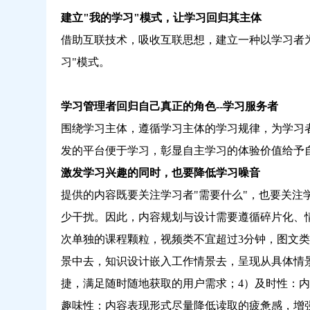
建立"我的学习"模式，让学习回归其主体
借助互联技术，吸收互联思想，建立一种以学习者
习"模式。
学习管理者回归自己真正的角色--学习服务者
围绕学习主体，遵循学习主体的学习规律，为学习
发的平台便于学习，彰显自主学习的体验价值给予
激发学习兴趣的同时，也要降低学习噪音
提供的内容既要关注学习者"需要什么"，也要关注
少干扰。因此，内容规划与设计需要遵循碎片化、
次单独的课程颗粒，视频类不宜超过3分钟，图文类
景中去，知识设计嵌入工作情景去，呈现从具体情
捷，满足随时随地获取的用户需求；4）及时性：
趣味性：内容表现形式尽量降低读取的疲惫感，增