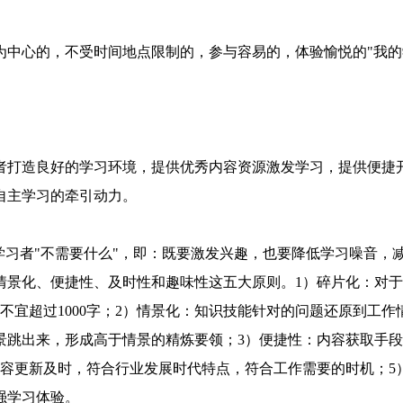
为中心的，不受时间地点限制的，参与容易的，体验愉悦的"我的
者打造良好的学习环境，提供优秀内容资源激发学习，提供便捷
自主学习的牵引动力。
学习者"不需要什么"，即：既要激发兴趣，也要降低学习噪音，
情景化、便捷性、及时性和趣味性这五大原则。1）碎片化：对于
不宜超过1000字；2）情景化：知识技能针对的问题还原到工作
景跳出来，形成高于情景的精炼要领；3）便捷性：内容获取手段
内容更新及时，符合行业发展时代特点，符合工作需要的时机；5
强学习体验。