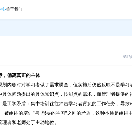
中心
关于我们
951
标，偏离真正的主体
规划内容时对学习者做了需求调查，但实施后仍然反映不是学习
中具体问题提出的具体知识点，技能点的需求，而管理者提供的
二是工学矛盾：集中培训往往冲击学习者背负的工作任务，导致
，被组织的培训"与"想要的学习"之间的矛盾，这种本质是组织
管理者和老师处于主动地位。