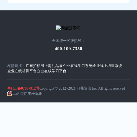
全国统一客服热线：
400-100-7350
友情链接：
广东招标网
上海礼品展
企业在线学习系统
企业线上培训系统
企业在线培训平台
企业在线学习平台
粤ICP备07037912号
Copyright © 2012~2021 问鼎资讯 Inc. All rights reserved
工商网监 电子标识