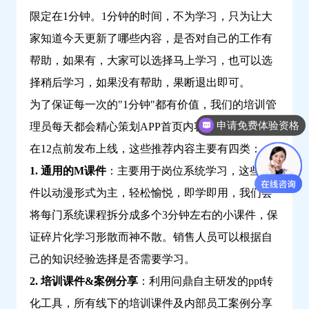
限定在1分钟。1分钟的时间，不为学习，只为让大
家知道今天更新了哪些内容，是否对自己的工作有
帮助，如果有，大家可以选择马上学习，也可以选
择稍后学习，如果没有帮助，果断退出即可。
为了保证每一次的"1分钟"都有价值，我们的培训管
申请免费体验资格
理员每天都会精心策划APP首页内容推荐工作，并
在12点前发布上线，这些推荐内容主要有四类：
1. 通用的M课件
：主要用于岗位系统学习，这些课
件以动漫形式为主，轻松愉悦，即学即用，我们会
将每门系统课程拆分成多个3分钟左右的小课件，保
证碎片化学习形散而神不散。销售人员可以根据自
己的知识经验选择是否需要学习。
2. 培训课件&案例分享
：利用问鼎自主研发的ppt转
化工具，所有线下的培训课件及内部员工案例分享