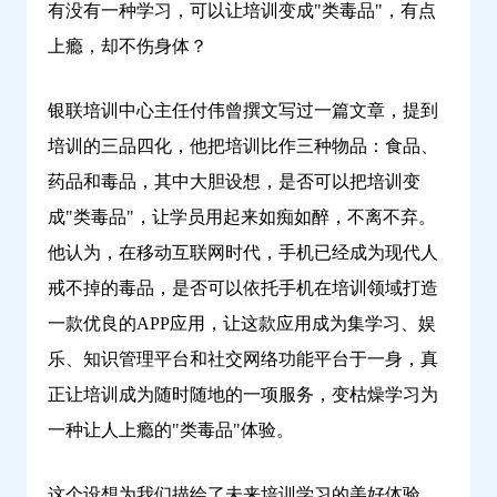
有没有一种学习，可以让培训变成"类毒品"，有点
学
上瘾，却不伤身体？
习
银联培训中心主任付伟曾撰文写过一篇文章，提到
培训的三品四化，他把培训比作三种物品：食品、
药品和毒品，其中大胆设想，是否可以把培训变
成"类毒品"，让学员用起来如痴如醉，不离不弃。
他认为，在移动互联网时代，手机已经成为现代人
戒不掉的毒品，是否可以依托手机在培训领域打造
一款优良的APP应用，让这款应用成为集学习、娱
乐、知识管理平台和社交网络功能平台于一身，真
正让培训成为随时随地的一项服务，变枯燥学习为
一种让人上瘾的"类毒品"体验。
这个设想为我们描绘了未来培训学习的美好体验，