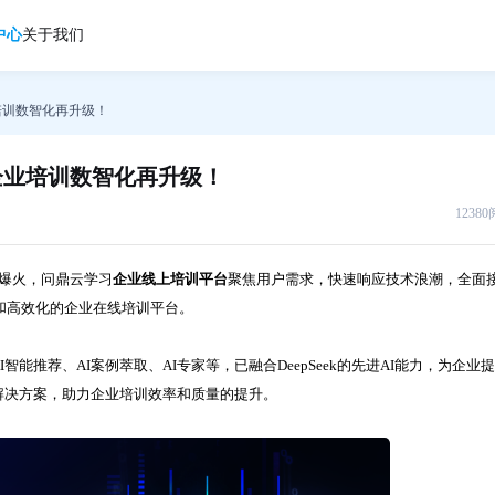
中心
关于我们
业培训数智化再升级！
，企业培训数智化再升级！
1238
k的爆火，问鼎云学习
企业线上培训平台
聚焦用户需求，快速响应技术浪潮，全面
化和高效化的企业在线培训平台。
I智能推荐、AI案例萃取、AI专家等，已融合DeepSeek的先进AI能力，为企业
解决方案，助力企业培训效率和质量的提升。