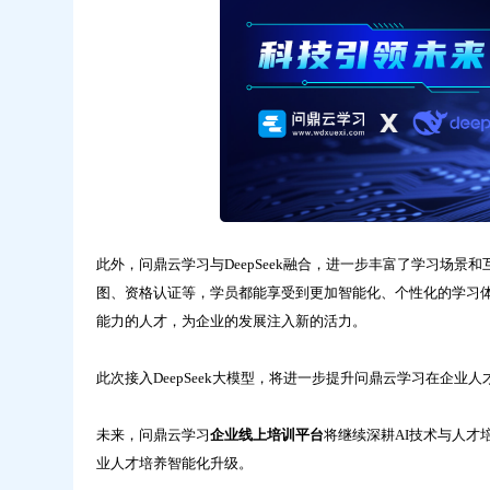
再
升
级！-
问
鼎
云
学
习
此外，问鼎云学习与DeepSeek融合，进一步丰富了学习场
图、资格认证等，学员都能享受到更加智能化、个性化的学习体验
能力的人才，为企业的发展注入新的活力。
此次接入DeepSeek大模型，将进一步提升问鼎云学习在企
未来，问鼎云学习
企业线上培训平台
将继续深耕AI技术与人
业人才培养智能化升级。