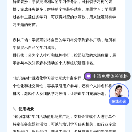
解锁装扮：学员完成相应的学习任务后，可解锁学习树的装
扮，完成任务越多，解锁的个性装扮越多。主题学习：学员通
过各种主题任务学习，可获得对应的水滴数，用来浇灌所有学
习主题的树苗。
森林广场：学员可以将自己的学习树分享到森林广场，给所有
学员展示自己的学习成果。
排行榜：分为个人排行和机构排行，按照获取的水滴数量，展
示参与本次知识森林活动的个人和组织进度排名。
申请免费体验资格
“知识森林”
游戏化学习
活动形式丰富多样，趣味性较大，兼备
你们是怎么收费的呢？
个性化和社交属性，容易吸引用户参与，还有个人排名和机构
排名，激励个人及团队学习热情，让培训学习充满乐趣。
3、使用场景
“知识森林”学习活动使用场景广泛，支持企业或个人进行单个
特定任务主题的活动，可以与培训学习任务相关，如行业专业
系列知识、岗位知识、新员工培训、多维度产品知识学习竞赛