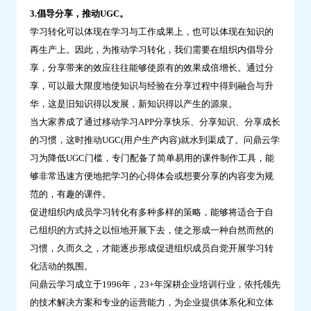
3.倡导分享，推动UGC。
学习转化可以体现在学习与工作成果上，也可以体现在知识的
再生产上。因此，为推动学习转化，我们需要在组织内倡导分
享，分享带来的效应往往能够使原有的效果成倍增长。通过分
享，可以最大限度地使知识与经验在分享过程中得到融合与升
华，这是旧知识得以发展，新知识得以产生的源泉。
当大家养成了通过移动学习APP分享快乐、分享知识、分享成长
的习惯，这时推动UGC(用户生产内容)就水到渠成了。问鼎云学
习为降低UGC门槛，专门配备了简单易用的课件制作工具，能
够非常迅速方便地把学习的心得体会或想要分享的内容变为规
范的，有趣的课件。
促进组织内成员学习转化有多种多样的策略，能够将适合于自
己组织的方式持之以恒地开展下去，使之形成一种自然而然的
习惯，久而久之，才能逐步形成促进组织成员自觉开展学习转
化活动的氛围。
问鼎云学习成立于1996年，23+年深耕企业培训行业，依托领先
的技术解决方案和专业的运营能力，为企业提供体系化和立体