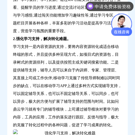
申请免费体验资格
看、提醒学员的学习进度;通过交流讨论区营造话题，分享经验
与学习感悟;通过闯关功能增加学习趣味性等;通过学习专区、专
题栏目开展各种各样，丰富多彩的学习活动是提高学习活跃
度，营造学习氛围的重要手段。
2.强化学习支持，解决转化难题。
学习支持一是内容资源的支持，要将内容资源转化成适合移动
终端的形式，并且提供多种呈现方式，如项目式的资源包，目
录树式的资源排列，以及提供按照主或关键词搜索功能。二是
提供辅导支持，辅导人员可以来自于内训师、专家、管理层、
其直接上司或工作伙伴;移动学习克服了传统导师制难以同时同
步的缺点，可以在移动学习APP上通过多种方式实现辅导支持，
可以固定辅导关系，也可以不固定辅导关系，可以同步，也可
以异步，极大的方便与扩展了辅导支持的范围与时间。比如问
鼎云学习就有专门的辅导模块，上司通过辅导模块对要学习的
内容，工具的应用，工作的落实进行跟踪、反馈与指导，极大
的克服了转化过程中的各种问题，促进了学习成果的转化。