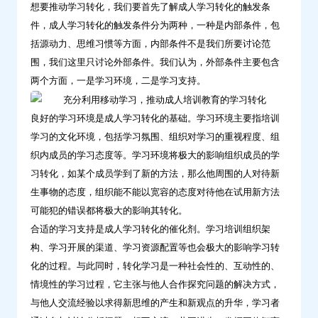
想要推动学习转化，我们要首先了解成人学习转化的触发条
学
件，成人学习转化的触发条件分为两种，一种是内部条件，包
习
括源动力、思维习惯等方面，内部条件不是我们所要讨论范
转
围，我们这里只讨论外部条件。我们认为，外部条件主要包含
化-
两个方面，一是学习环境，二是学习支持。
问
鼎
良好的学习环境是成人学习转化的基础。学习环境主要指培训
云
学习的文化环境，包括学习氛围、组织对学习的重视程度、组
学
织内成员的学习态度等。学习环境将极大的影响组织成员的学
习
习转化，如某个成员学到了新的方法，那么他周围的人对待新
生事物的态度，组织能不能以宽容的态度对待他在试用新方法
可能犯的错误都将极大的影响其转化。
合适的学习支持是成人学习转化的催化剂。学习培训组织架
构、学习开展的渠道、学习资源配置等也会极大的影响学习转
化的过程。与此同时，转化学习是一种社会性的、互动性的、
情境性的学习过程，它主张与他人合作探究问题的解决方式，
与他人交流经验以求得新思维的产生和新观点的升华，学习者