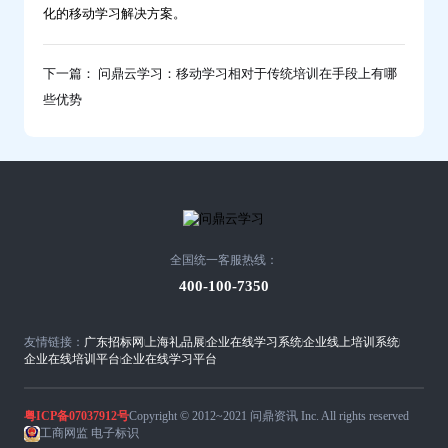
化的移动学习解决方案。
下一篇： 问鼎云学习：移动学习相对于传统培训在手段上有哪
些优势
全国统一客服热线：
400-100-7350
友情链接：
广东招标网
上海礼品展
企业在线学习系统
企业线上培训系统
企业在线培训平台
企业在线学习平台
粤ICP备07037912号
Copyright © 2012~2021 问鼎资讯 Inc. All rights reserved
工商网监 电子标识