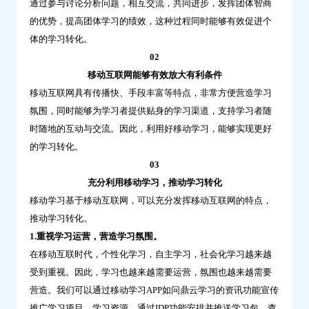
通过参与讨论分析问题，相互交流，共同进步，发挥团体智商
的优势，提高团体学习的绩效，这种过程同时能够有效促进个
体的学习转化。
02
移动互联网能够有效放大有利条件
移动互联网具有传播快、手段丰富等特点，非常方便营造学习
氛围，同时能够为学习者提供贴身的学习渠道，支持学习者随
时随地的互动与交流。因此，利用好移动学习，能够实现更好
的学习转化。
03
充分利用移动学习，推动学习转化
移动学习基于移动互联网，可以充分发挥移动互联网的特点，
推动学习转化。
1.重视学习运营，营造学习氛围。
在移动互联时代，个性化学习，自主学习，社会化学习越来越
受到重视。因此，学习也越来越需要运营，氛围也越来越需要
营造。我们可以通过移动学习APP如问鼎云学习的资讯功能宣传
推广学习项目、学习资源。通过IDP功能安排并推送学习包，查