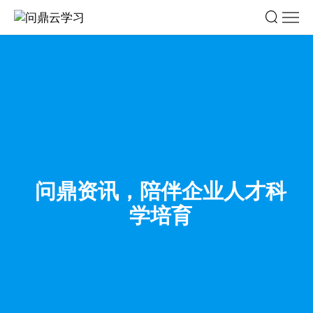
问
鼎
云
学
习
问鼎资讯，陪伴企业人才科
学培育