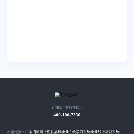
决
方
案，
为
企
业
提
供
更
加
智
能
化、
场
景
化、
全国统一客服热线：
专
400-100-7350
业
化
的
友情链接：
广东招标网
上海礼品展
企业在线学习系统
企业线上培训系统